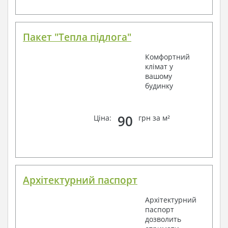
Пакет "Тепла підлога"
Комфортний
клімат у
вашому
будинку
90
Ціна:
грн за м²
Архітектурний паспорт
Архітектурний
паспорт
дозволить