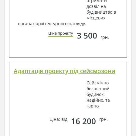
отримати
дозвіл на
будівництво в
місцевих
органах архітектурного нагляду.
3 500
Ціна проекту
грн.
Адаптація проекту під сейсмозони
Сейсмічно
безпечний
будинок:
надійно, та
гарно
16 200
Ціна: від
грн.