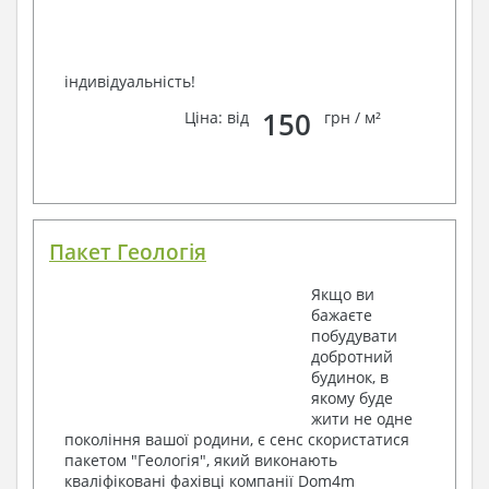
індивідуальність!
150
Ціна: від
грн / м²
Пакет Геологія
Якщо ви
бажаєте
побудувати
добротний
будинок, в
якому буде
жити не одне
покоління вашої родини, є сенс скористатися
пакетом "Геологія", який виконають
кваліфіковані фахівці компанії Dom4m