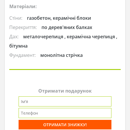
Матеріали:
Стіни:
газобетон, керамічні блоки
Перекриття:
по дерев'яних балках
Дах:
металочерепиця , керамічна черепиця ,
бітумна
Фундамент:
монолітна стрічка
Отримати подарунок