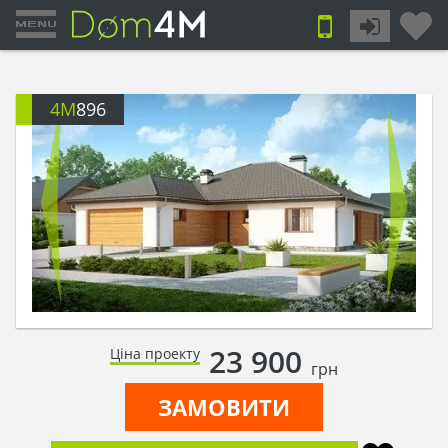
4M
896
23 900
Ціна проекту
грн
ЗАМОВИТИ