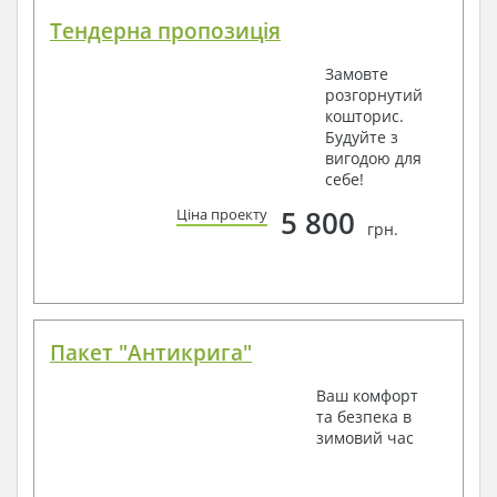
Тендерна пропозиція
Замовте
розгорнутий
кошторис.
Будуйте з
вигодою для
себе!
5 800
Ціна проекту
грн.
Пакет "Антикрига"
Ваш комфорт
та безпека в
зимовий час