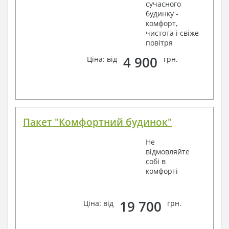
сучасного
будинку -
комфорт,
чистота і свіже
повітря
4 900
Ціна: від
грн.
Пакет "Комфортний будинок"
Не
відмовляйте
собі в
комфорті
19 700
Ціна: від
грн.