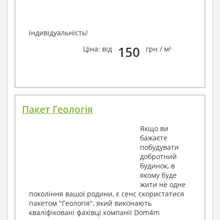
індивідуальність!
150
Ціна: від
грн / м²
Пакет Геологія
Якщо ви
бажаєте
побудувати
добротний
будинок, в
якому буде
жити не одне
покоління вашої родини, є сенс скористатися
пакетом "Геологія", який виконають
кваліфіковані фахівці компанії Dom4m