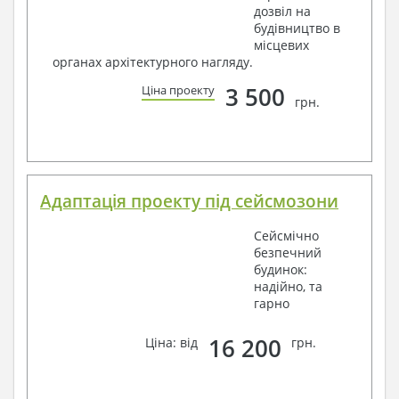
дозвіл на
будівництво в
місцевих
органах архітектурного нагляду.
3 500
Ціна проекту
грн.
Адаптація проекту під сейсмозони
Сейсмічно
безпечний
будинок:
надійно, та
гарно
16 200
Ціна: від
грн.