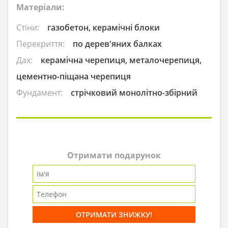
Матеріали:
Стіни:
газобетон, керамічні блоки
Перекриття:
по дерев'яних балках
Дах:
керамічна черепиця, металочерепиця,
цементно-піщана черепиця
Фундамент:
стрічковий монолітно-збірний
Отримати подарунок