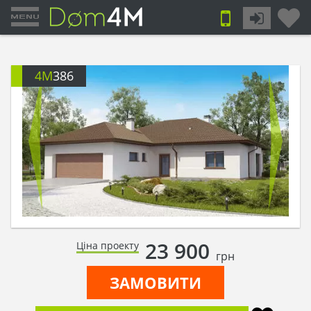
4M
386
23 900
Ціна проекту
грн
ЗАМОВИТИ