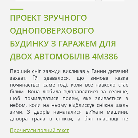
ПРОЕКТ ЗРУЧНОГО
ОДНОПОВЕРХОВОГО
БУДИНКУ З ГАРАЖЕМ ДЛЯ
ДВОХ АВТОМОБІЛІВ 4M386
Перший сніг завжди викликав у Ганни дитячий
захват. Їй здавалося, що зимова казка
починається саме тоді, коли все навколо стає
білим. Вона любила відправлятися за селище,
щоб помилуватися полем, яке зливається з
небом, коли на ньому відблискує сніжна шаль
зими. З дворів намагалися виїхати машини,
дітвора грала в сніжки, а білі пластівці не
припиняли падати.
Прочитати повний текст