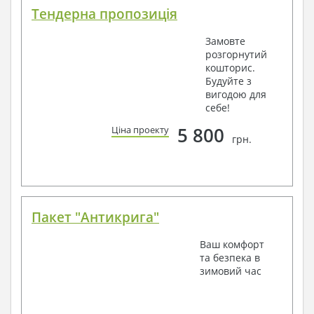
Тендерна пропозиція
Замовте
розгорнутий
кошторис.
Будуйте з
вигодою для
себе!
5 800
Ціна проекту
грн.
Пакет "Антикрига"
Ваш комфорт
та безпека в
зимовий час