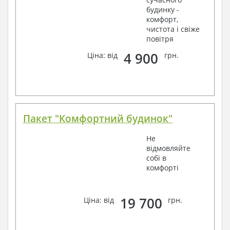
будинку -
комфорт,
чистота і свіже
повітря
4 900
Ціна: від
грн.
Пакет "Комфортний будинок"
Не
відмовляйте
собі в
комфорті
19 700
Ціна: від
грн.