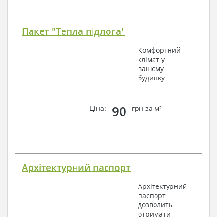
Пакет "Тепла підлога"
Комфортний
клімат у
вашому
будинку
90
Ціна:
грн за м²
Архітектурний паспорт
Архітектурний
паспорт
дозволить
отримати