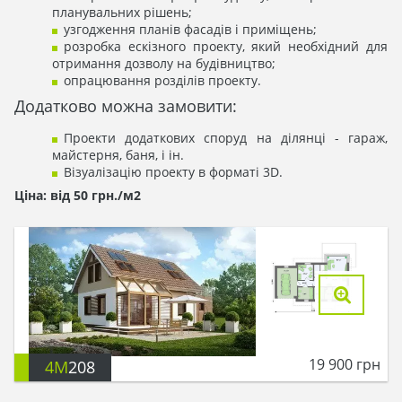
планувальних рішень;
узгодження планів фасадів і приміщень;
розробка ескізного проекту, який необхідний для
отримання дозволу на будівництво;
опрацювання розділів проекту.
Додатково можна замовити:
Проекти додаткових споруд на ділянці - гараж,
майстерня, баня, і ін.
Візуалізацію проекту в форматі 3D.
Ціна: від 50 грн./м2
19 900
грн
4M
208