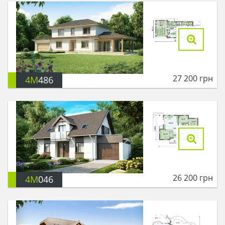
27 200
грн
4M
486
26 200
грн
4M
046