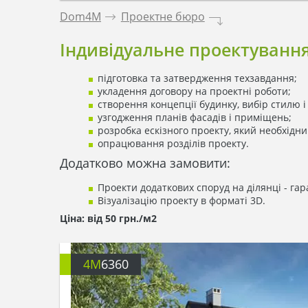
Dom4M
.
Проектне бюро
.
Індивідуальне проектування
підготовка та затвердження техзавдання;
укладення договору на проектні роботи;
створення концепції будинку, вибір стилю 
узгодження планів фасадів і приміщень;
розробка ескізного проекту, який необхідн
опрацювання розділів проекту.
Додатково можна замовити:
Проекти додаткових споруд на ділянці - гара
Візуалізацію проекту в форматі 3D.
Ціна: від 50 грн./м2
4M
6360