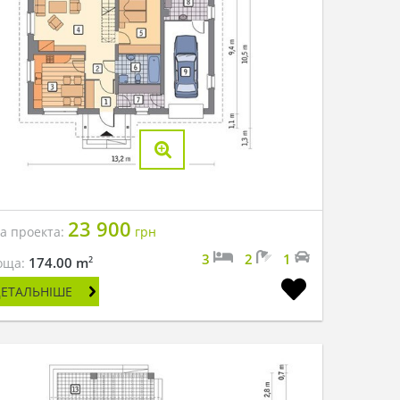
23 900
на проекта:
грн
3
2
1
2
174.00 m
оща:
ДЕТАЛЬНІШЕ