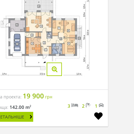
19 900
на проекта:
грн
3
2
1
2
142.00 m
оща:
ДЕТАЛЬНІШЕ