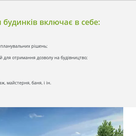
 будинків включає в себе:
і планувальних рішень;
ий для отримання дозволу на будівництво;
ж, майстерня, баня, і ін.