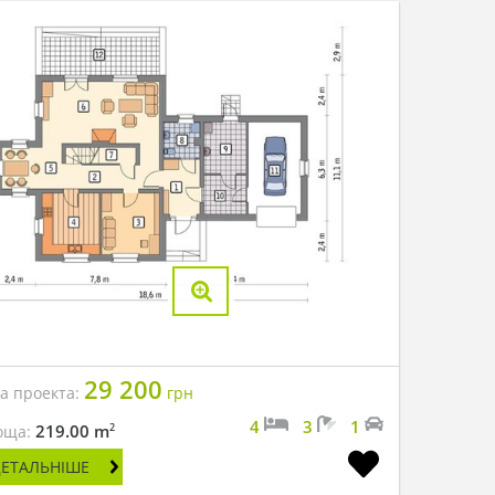
29 200
на проекта:
грн
4
3
1
2
219.00 m
оща:
ДЕТАЛЬНІШЕ