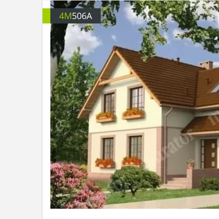
4M
506A