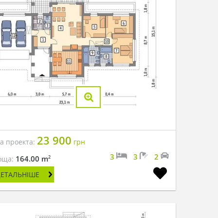
23 900
на проекта:
грн
3
3
2
2
164.00 m
оща:
ДЕТАЛЬНІШЕ