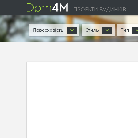
ПРОЕКТИ БУДИНКІВ
Поверховість
Стиль
Тип