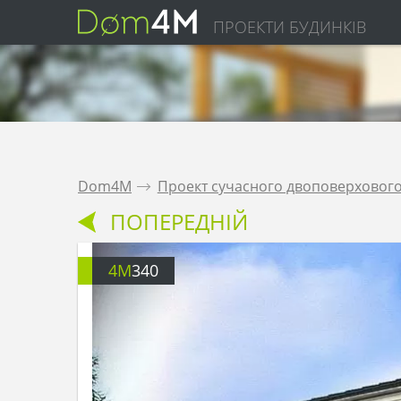
ПРОЕКТИ БУДИНКІВ
Dom4M
.
Проект сучасного двоповерхового 
ПОПЕРЕДНІЙ
4M
340