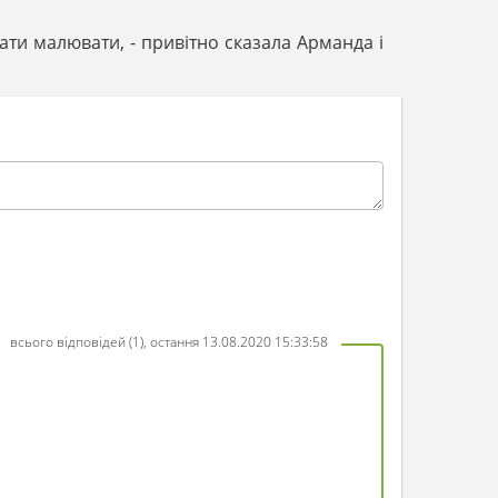
чати малювати, - привітно сказала Арманда і
всього відповідей (1), остання 13.08.2020 15:33:58