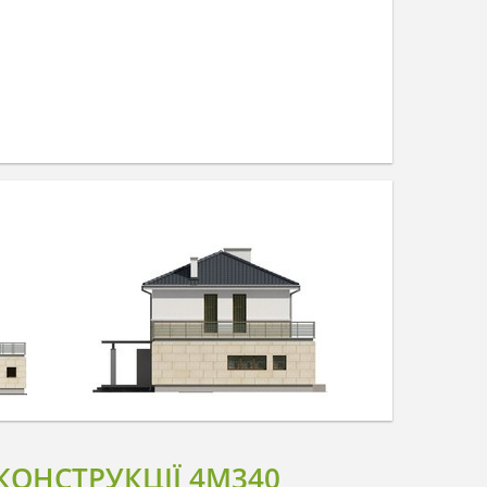
ОНСТРУКЦІЇ 4M340