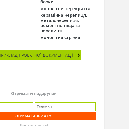
блоки
монолітне перекриття
керамічна черепиця,
металочерепиця,
цементно-піщана
черепиця
монолітна стрічка
ПРИКЛАД ПРОЕКТНОЇ ДОКУМЕНТАЦІЇ
Отримати подарунок
Ваші дані захищені