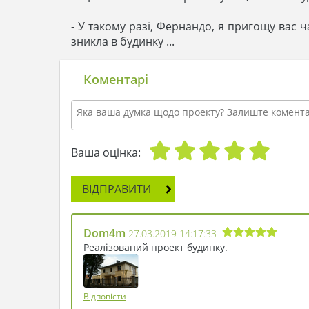
- У такому разі, Фернандо, я пригощу вас ч
зникла в будинку ...
Коментарі
Ваша оцінка:
ВІДПРАВИТИ
Dom4m
27.03.2019 14:17:33
Реалізований проект будинку.
Відповісти