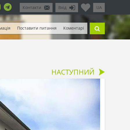
Контакти
Вхід
UA
мація
Поставити питання
Коментарі
НАСТУПНИЙ