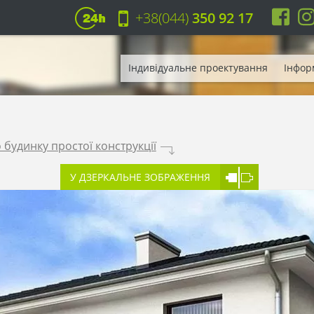
+38(044)
350 92 17
Індивідуальне проектування
Інфор
будинку простої конструкції
.
У ДЗЕРКАЛЬНЕ ЗОБРАЖЕННЯ