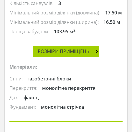
Кількість санвузлів:
3
Мінімальний розмір ділянки (довжина):
17.50 м
Мінімальний розмір ділянки (ширина):
16.50 м
2
Площа забудови:
103.95 м
РОЗМІРИ ПРИМІЩЕНЬ
Матеріали:
Стіни:
газобетонні блоки
Перекриття:
монолітне перекриття
Дах:
фальц
Фундамент:
монолітна стрічка