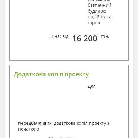
безпечний
будинок:
надійно, та
гарно
16 200
Ціна: від
грн.
Додаткова копія проекту
Для
передбачливих: додаткова копія проекту з
печаткою