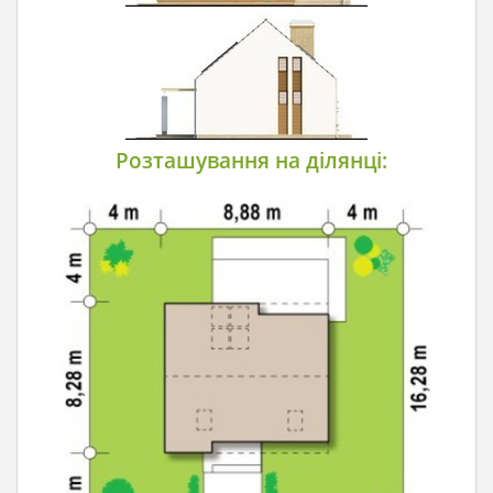
Розташування на ділянці: