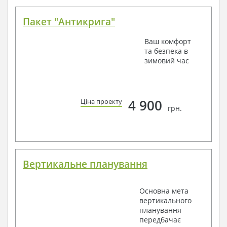
Пакет "Антикрига"
Ваш комфорт
та безпека в
зимовий час
4 900
Ціна проекту
грн.
Вертикальне планування
Основна мета
вертикального
планування
передбачає