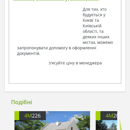
Для тих, хто
будується у
Києві та
Київській
області, та
деяких інших
містах, можемо
запропонувати допомогу в оформленні
документів.
з'ясуйте ціну в менеджера
Подібні
4M
226
4M
202