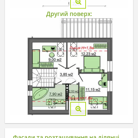
Другий поверх:
Фасади та розташування на ділянці