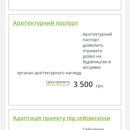
Архітектурний паспорт
Архітектурний
паспорт
дозволить
отримати
дозвіл на
будівництво в
місцевих
органах архітектурного нагляду.
3 500
Ціна проекту
грн.
Адаптація проекту під сейсмозони
Сейсмічно