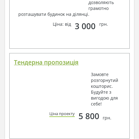
дозволяють
грамотно
розташувати будинок на ділянці.
3 000
Ціна: від
грн.
Тендерна пропозиція
Замовте
розгорнутий
кошторис.
Будуйте з
вигодою для
себе!
5 800
Ціна проекту
грн.