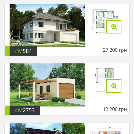
27 200
грн
4M
584
12 200
грн
4M
2753