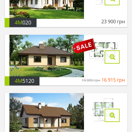
23 900
грн
4M
020
16 915
грн
4M
5120
19 900
грн