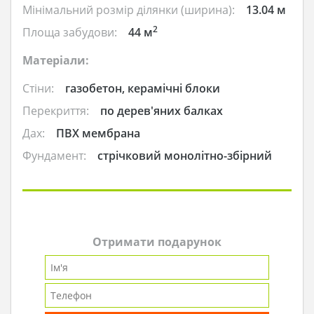
Мінімальний розмір ділянки (ширина):
13.04 м
2
Площа забудови:
44 м
Матеріали:
Стіни:
газобетон, керамічні блоки
Перекриття:
по дерев'яних балках
Дах:
ПВХ мембрана
Фундамент:
стрічковий монолітно-збірний
Отримати подарунок