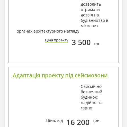
дозволить
отримати
дозвіл на
будівництво в
місцевих
органах архітектурного нагляду.
3 500
Ціна проекту
грн.
Адаптація проекту під сейсмозони
Сейсмічно
безпечний
будинок:
надійно, та
гарно
16 200
Ціна: від
грн.