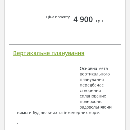
4 900
Ціна проекту
грн.
Вертикальне планування
Основна мета
вертикального
планування
передбачає
створення
спланованих
поверхонь,
задовольняючи
вимоги будівельних та інженерних норм.
.