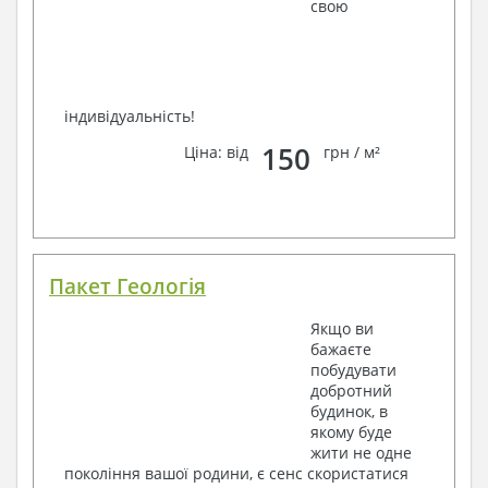
свою
індивідуальність!
150
Ціна: від
грн / м²
Пакет Геологія
Якщо ви
бажаєте
побудувати
добротний
будинок, в
якому буде
жити не одне
покоління вашої родини, є сенс скористатися