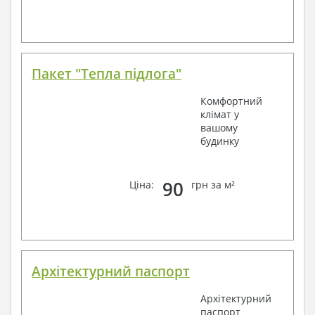
Пакет "Тепла підлога"
Комфортний
клімат у
вашому
будинку
90
Ціна:
грн за м²
Архітектурний паспорт
Архітектурний
паспорт