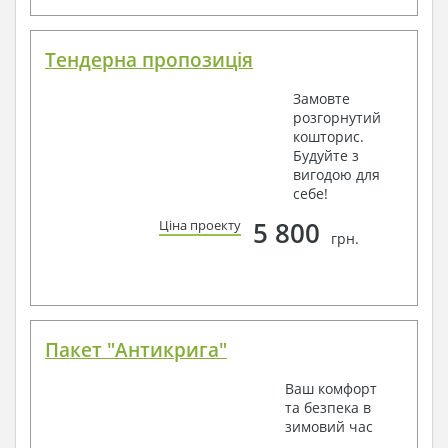
Тендерна пропозиція
Замовте
розгорнутий
кошторис.
Будуйте з
вигодою для
себе!
5 800
Ціна проекту
грн.
Пакет "Антикрига"
Ваш комфорт
та безпека в
зимовий час