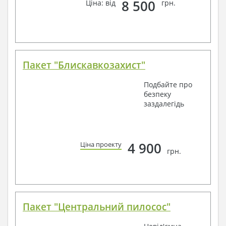
8 500
Ціна: від
грн.
Пакет "Блискавкозахист"
Подбайте про
безпеку
заздалегідь
4 900
Ціна проекту
грн.
Пакет "Центральний пилосос"