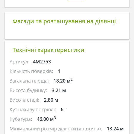
Фасади та розташування на ділянці
Технічні характеристики
Артикул
4M2753
Кількість поверхів:
1
2
Загальна площа:
18.20 м
Висота будинку:
3.21 м
Висота стелі:
2.80 м
Кут нахилу покрівлі:
6 °
3
Кубатура:
46.00 м
Мінімальний розмір ділянки (довжина):
13.24 м