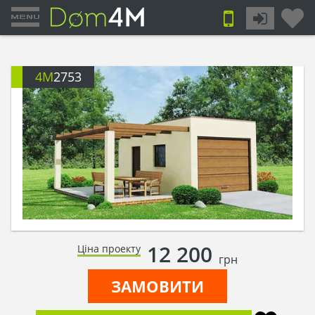
4M
2753
12 200
Ціна проекту
грн
ЗАМОВИТИ