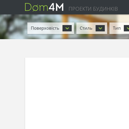
ПРОЕКТИ БУДИНКІВ
Поверховість
Стиль
Тип