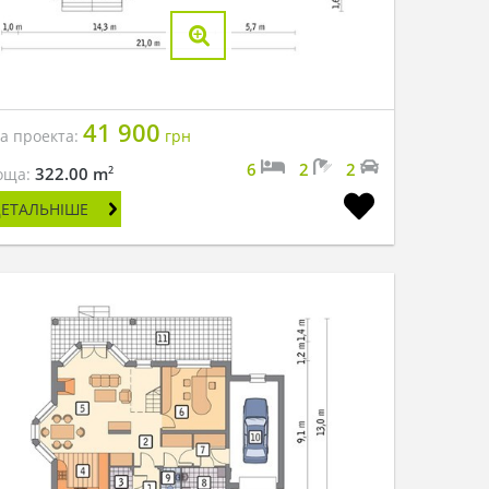
41 900
на проекта:
грн
6
2
2
2
322.00 m
оща:
ДЕТАЛЬНІШЕ