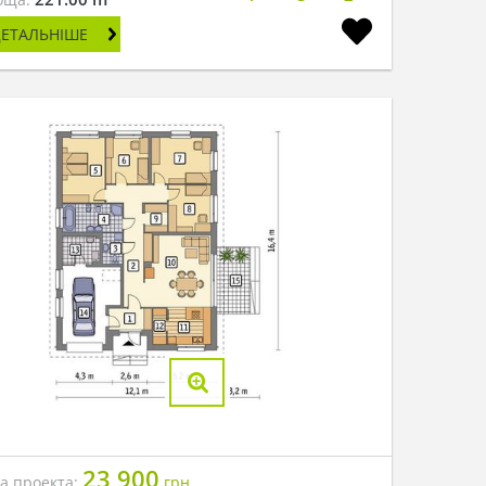
ДЕТАЛЬНІШЕ
23 900
на проекта:
грн