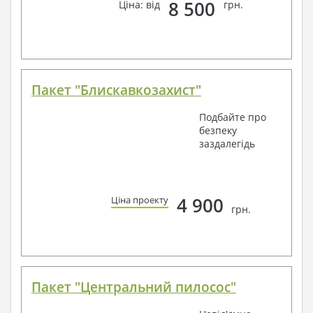
8 500
Ціна: від
грн.
Пакет "Блискавкозахист"
Подбайте про
безпеку
заздалегідь
4 900
Ціна проекту
грн.
Пакет "Центральний пилосос"