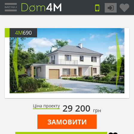
4M
690
29 200
Ціна проекту
грн
ЗАМОВИТИ