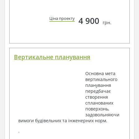
4 900
Ціна проекту
грн.
Вертикальне планування
Основна мета
вертикального
планування
передбачає
створення
спланованих
поверхонь,
задовольняючи
вимоги будівельних та інженерних норм.
.