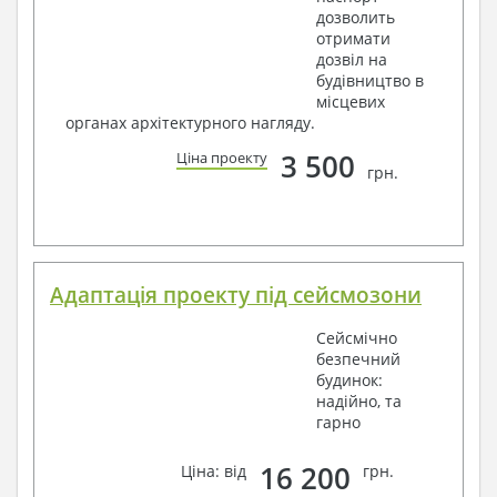
дозволить
отримати
дозвіл на
будівництво в
місцевих
органах архітектурного нагляду.
3 500
Ціна проекту
грн.
Адаптація проекту під сейсмозони
Сейсмічно
безпечний
будинок:
надійно, та
гарно
16 200
Ціна: від
грн.