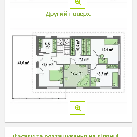
Другий поверх:
Фасади та розташування на ділянці