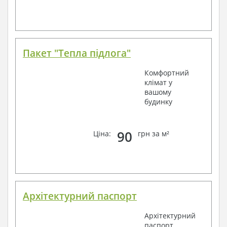
Пакет "Тепла підлога"
Комфортний
клімат у
вашому
будинку
90
Ціна:
грн за м²
Архітектурний паспорт
Архітектурний
паспорт