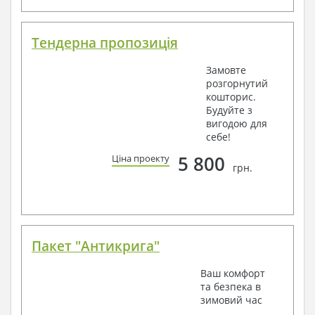
Тендерна пропозиція
Замовте
розгорнутий
кошторис.
Будуйте з
вигодою для
себе!
5 800
Ціна проекту
грн.
Пакет "Антикрига"
Ваш комфорт
та безпека в
зимовий час