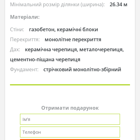
Мінімальний розмір ділянки (ширина):
26.34 м
Матеріали:
Стіни:
газобетон, керамічні блоки
Перекриття:
монолітне перекриття
Дах:
керамічна черепиця, металочерепиця,
цементно-піщана черепиця
Фундамент:
стрічковий монолітно-збірний
Отримати подарунок