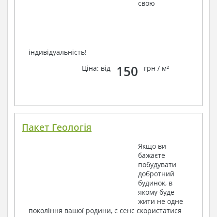
свою
індивідуальність!
150
Ціна: від
грн / м²
Пакет Геологія
Якщо ви
бажаєте
побудувати
добротний
будинок, в
якому буде
жити не одне
покоління вашої родини, є сенс скористатися