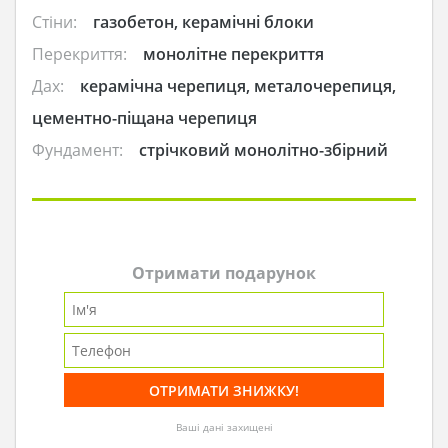
Стіни:
газобетон, керамічні блоки
Перекриття:
монолітне перекриття
Дах:
керамічна черепиця, металочерепиця,
цементно-піщана черепиця
Фундамент:
стрічковий монолітно-збірний
Отримати подарунок
Ваші дані захищені