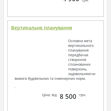
грн.
Вертикальне планування
Основна мета
вертикального
планування
передбачає
створення
спланованих
поверхонь,
задовольняючи
вимоги будівельних та інженерних норм.
.
8 500
Ціна: від
грн.