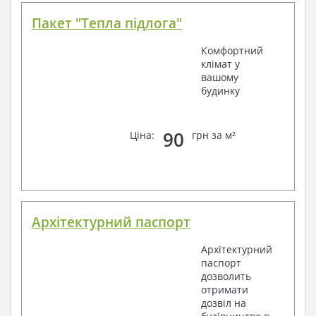
Пакет "Тепла підлога"
Комфортний
клімат у
вашому
будинку
90
Ціна:
грн за м²
Архітектурний паспорт
Архітектурний
паспорт
дозволить
отримати
дозвіл на