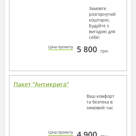
Замовте
розгорнутий
кошторис.
Будуйте з
вигодою для
себе!
5 800
Ціна проекту
грн.
Пакет "Антикрига"
Ваш комфорт
та безпека в
зимовий час
4 900
Ціна проекту