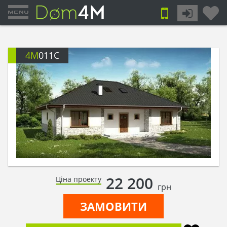
4M
011C
22 200
Ціна проекту
грн
ЗАМОВИТИ