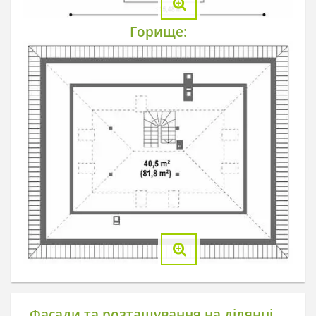
Горище:
Фасади та розташування на ділянці