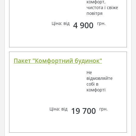
комфорт,
чистота і свіже
повітря
4 900
Ціна: від
грн.
Пакет "Комфортний будинок"
Не
відмовляйте
собі в
комфорті
19 700
Ціна: від
грн.