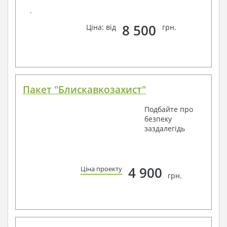
.
8 500
Ціна: від
грн.
Пакет "Блискавкозахист"
Подбайте про
безпеку
заздалегідь
4 900
Ціна проекту
грн.