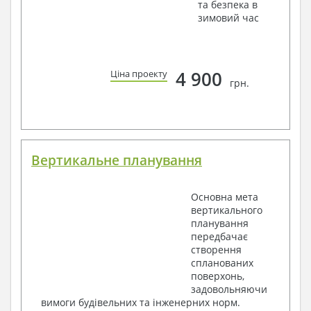
та безпека в
зимовий час
4 900
Ціна проекту
грн.
Вертикальне планування
Основна мета
вертикального
планування
передбачає
створення
спланованих
поверхонь,
задовольняючи
вимоги будівельних та інженерних норм.