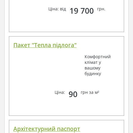
19 700
Ціна: від
грн.
Пакет "Тепла підлога"
Комфортний
клімат у
вашому
будинку
90
Ціна:
грн за м²
Архітектурний паспорт