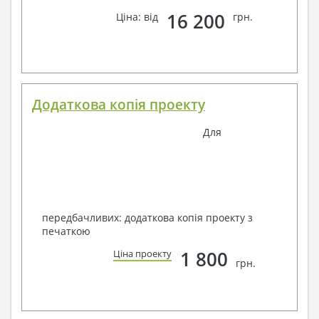
16 200
Ціна: від
грн.
Додаткова копія проекту
Для
передбачливих: додаткова копія проекту з
печаткою
1 800
Ціна проекту
грн.