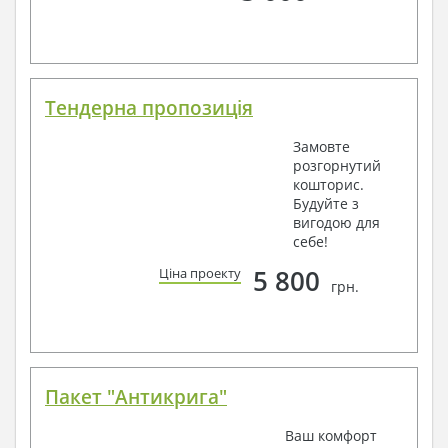
Тендерна пропозиція
Замовте
розгорнутий
кошторис.
Будуйте з
вигодою для
себе!
5 800
Ціна проекту
грн.
Пакет "Антикрига"
Ваш комфорт