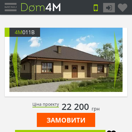
4M
011B
22 200
Ціна проекту
грн
ЗАМОВИТИ