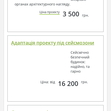
органах архітектурного нагляду.
3 500
Ціна проекту
грн.
Адаптація проекту під сейсмозони
Сейсмічно
безпечний
будинок:
надійно, та
гарно
16 200
Ціна: від
грн.