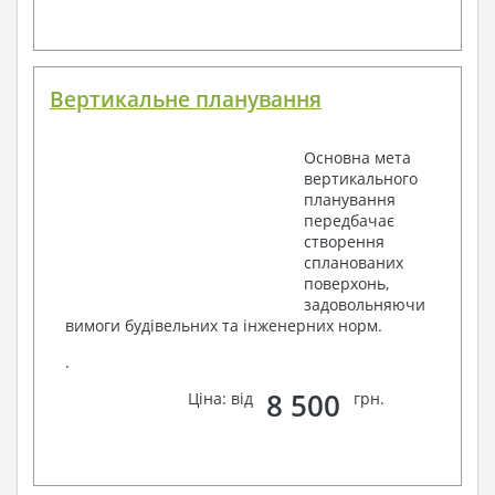
Вертикальне планування
Основна мета
вертикального
планування
передбачає
створення
спланованих
поверхонь,
задовольняючи
вимоги будівельних та інженерних норм.
.
8 500
Ціна: від
грн.