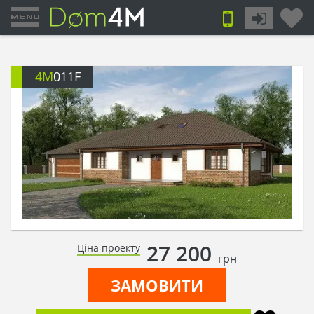
4M
011F
27 200
Ціна проекту
грн
ЗАМОВИТИ