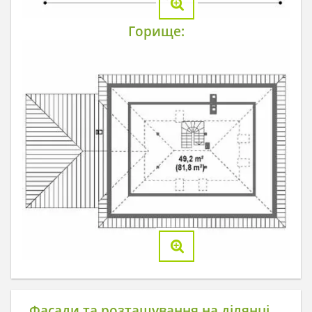
Горище:
Фасади та розташування на ділянці