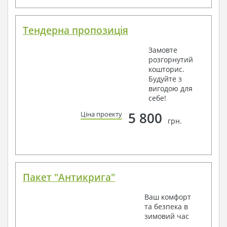
Тендерна пропозиція
Замовте
розгорнутий
кошторис.
Будуйте з
вигодою для
себе!
5 800
Ціна проекту
грн.
Пакет "Антикрига"
Ваш комфорт
та безпека в
зимовий час