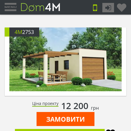
4M
2753
12 200
Ціна проекту
грн
ЗАМОВИТИ