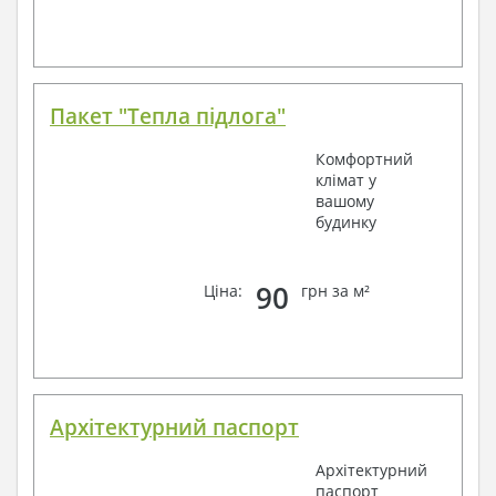
Пакет "Тепла підлога"
Комфортний
клімат у
вашому
будинку
90
Ціна:
грн за м²
Архітектурний паспорт
Архітектурний
паспорт