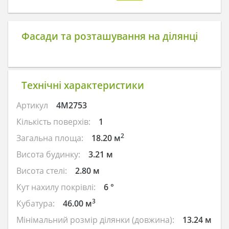
Фасади та розташування на ділянці
Технічні характеристики
Артикул
4M2753
Кількість поверхів:
1
2
Загальна площа:
18.20 м
Висота будинку:
3.21 м
Висота стелі:
2.80 м
Кут нахилу покрівлі:
6 °
3
Кубатура:
46.00 м
Мінімальний розмір ділянки (довжина):
13.24 м