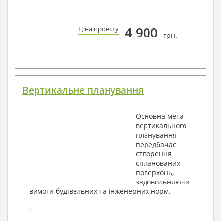
4 900
Ціна проекту
грн.
Вертикальне планування
Основна мета
вертикального
планування
передбачає
створення
спланованих
поверхонь,
задовольняючи
вимоги будівельних та інженерних норм.
.