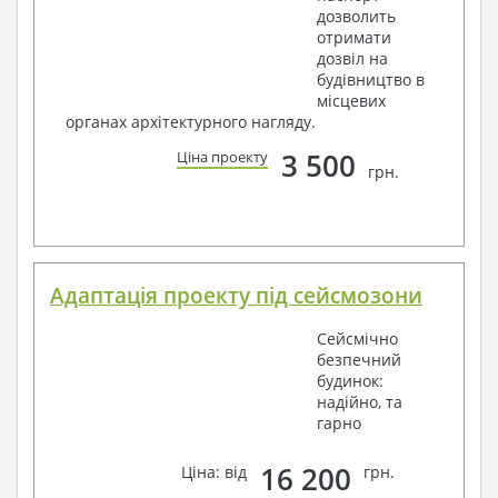
дозволить
отримати
дозвіл на
будівництво в
місцевих
органах архітектурного нагляду.
3 500
Ціна проекту
грн.
Адаптація проекту під сейсмозони
Сейсмічно
безпечний
будинок:
надійно, та
гарно
16 200
Ціна: від
грн.