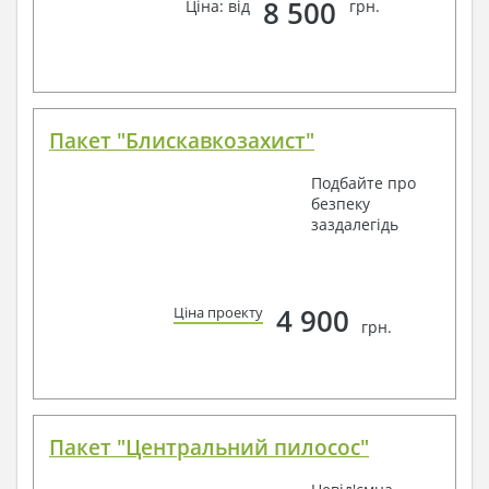
8 500
Ціна: від
грн.
Пакет "Блискавкозахист"
Подбайте про
безпеку
заздалегідь
4 900
Ціна проекту
грн.
Пакет "Центральний пилосос"