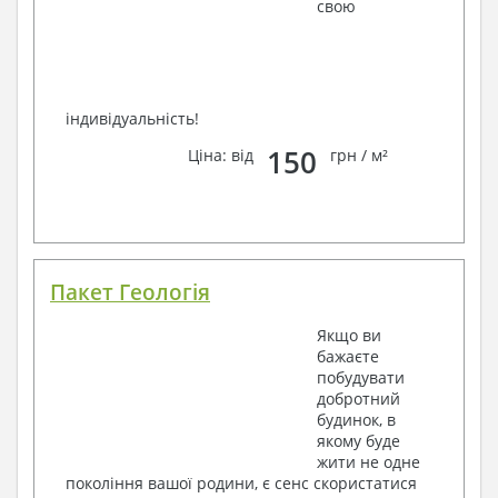
свою
індивідуальність!
150
Ціна: від
грн / м²
Пакет Геологія
Якщо ви
бажаєте
побудувати
добротний
будинок, в
якому буде
жити не одне
покоління вашої родини, є сенс скористатися