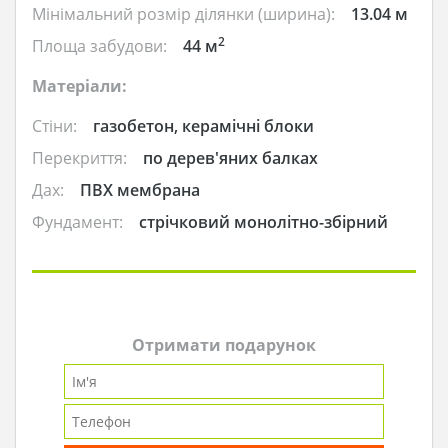
Мінімальний розмір ділянки (ширина):
13.04 м
2
Площа забудови:
44 м
Матеріали:
Стіни:
газобетон, керамічні блоки
Перекриття:
по дерев'яних балках
Дах:
ПВХ мембрана
Фундамент:
стрічковий монолітно-збірний
Отримати подарунок