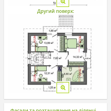
Другий поверх:
Фасади та розташування на ділянці