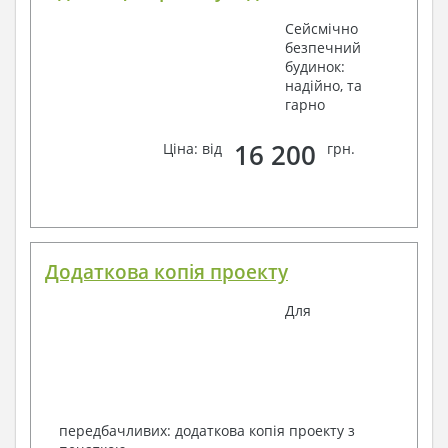
Сейсмічно
безпечний
будинок:
надійно, та
гарно
16 200
Ціна: від
грн.
Додаткова копія проекту
Для
передбачливих: додаткова копія проекту з