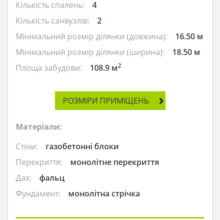
Кількість спалень:
4
Кількість санвузлів:
2
Мінімальний розмір ділянки (довжина):
16.50 м
Мінімальний розмір ділянки (ширина):
18.50 м
2
Площа забудови:
108.9 м
РОЗМІРИ ПРИМІЩЕНЬ
Матеріали:
Стіни:
газобетонні блоки
Перекриття:
монолітне перекриття
Дах:
фальц
Фундамент:
монолітна стрічка