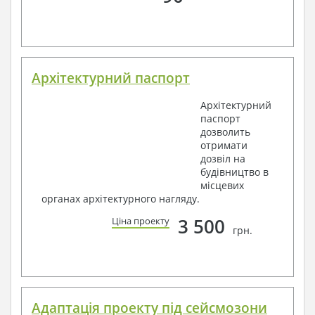
Архітектурний паспорт
Архітектурний
паспорт
дозволить
отримати
дозвіл на
будівництво в
місцевих
органах архітектурного нагляду.
3 500
Ціна проекту
грн.
Адаптація проекту під сейсмозони