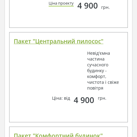
4 900
Ціна проекту
грн.
Пакет "Центральний пилосос"
Невід'ємна
частина
сучасного
будинку -
комфорт,
чистота і свіже
повітря
4 900
Ціна: від
грн.
Пакет "Комфортний будинок"