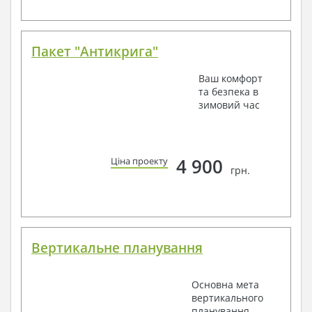
Пакет "Антикрига"
Ваш комфорт
та безпека в
зимовий час
4 900
Ціна проекту
грн.
Вертикальне планування
Основна мета
вертикального
планування