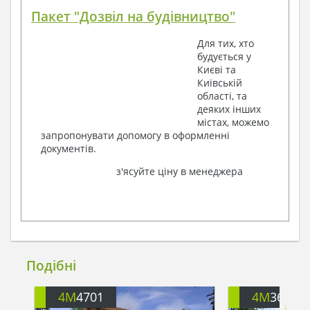
Пакет "Дозвіл на будівництво"
Для тих, хто
будується у
Києві та
Київській
області, та
деяких інших
містах, можемо
запропонувати допомогу в оформленні
документів.
з'ясуйте ціну в менеджера
Подібні
4M
4701
4M
3617