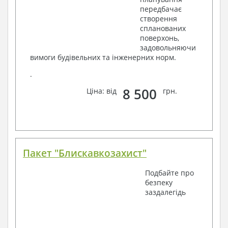
передбачає
створення
спланованих
поверхонь,
задовольняючи
вимоги будівельних та інженерних норм.
.
8 500
Ціна: від
грн.
Пакет "Блискавкозахист"
Подбайте про
безпеку
заздалегідь