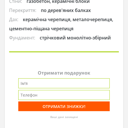
Стіни:
газобетон, керамічні блоки
Перекриття:
по дерев'яних балках
Дах:
керамічна черепиця, металочерепиця,
цементно-піщана черепиця
Фундамент:
стрічковий монолітно-збірний
Отримати подарунок
Ваші дані захищені