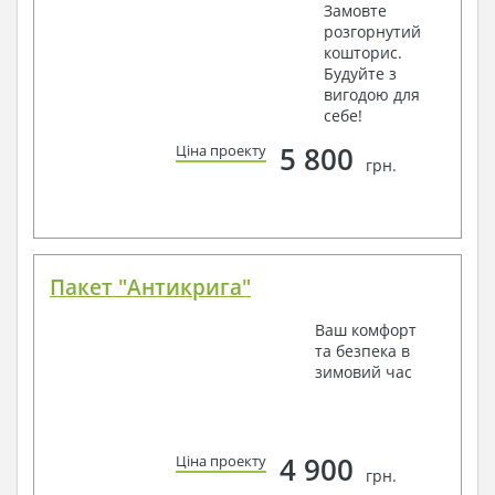
Замовте
розгорнутий
кошторис.
Будуйте з
вигодою для
себе!
5 800
Ціна проекту
грн.
Пакет "Антикрига"
Ваш комфорт
та безпека в
зимовий час
4 900
Ціна проекту
грн.