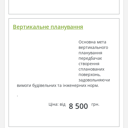
Вертикальне планування
Основна мета
вертикального
планування
передбачає
створення
спланованих
поверхонь,
задовольняючи
вимоги будівельних та інженерних норм.
.
8 500
Ціна: від
грн.