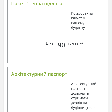
Пакет "Тепла підлога"
Комфортний
клімат у
вашому
будинку
90
Ціна:
грн за м²
Архітектурний паспорт
Архітектурний
паспорт
дозволить
отримати
дозвіл на
будівництво в