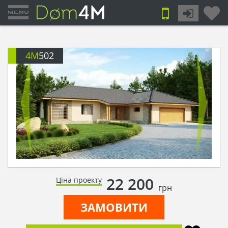
4M
502
22 200
Ціна проекту
грн
ЗАМОВИТИ