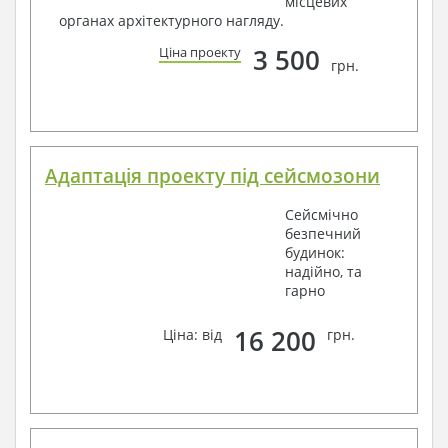
місцевих
органах архітектурного нагляду.
3 500
Ціна проекту
грн.
Адаптація проекту під сейсмозони
Сейсмічно
безпечний
будинок:
надійно, та
гарно
16 200
Ціна: від
грн.