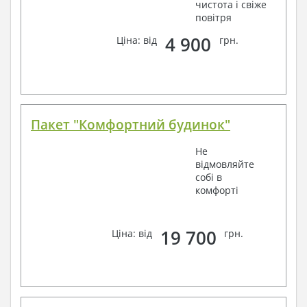
чистота і свіже
повітря
4 900
Ціна: від
грн.
Пакет "Комфортний будинок"
Не
відмовляйте
собі в
комфорті
19 700
Ціна: від
грн.