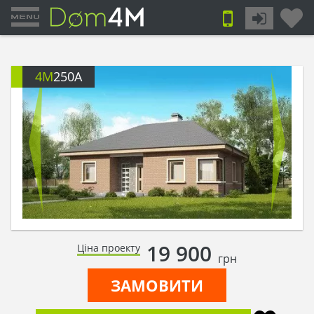
4M
250A
19 900
Ціна проекту
грн
ЗАМОВИТИ