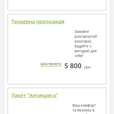
Тендерна пропозиція
Замовте
розгорнутий
кошторис.
Будуйте з
вигодою для
себе!
5 800
Ціна проекту
грн.
Пакет "Антикрига"
Ваш комфорт
та безпека в