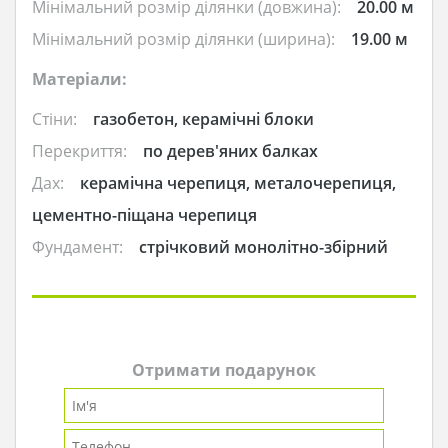
Мінімальний розмір ділянки (довжина):
20.00 м
Мінімальний розмір ділянки (ширина):
19.00 м
Матеріали:
Стіни:
газобетон, керамічні блоки
Перекриття:
по дерев'яних балках
Дах:
керамічна черепиця, металочерепиця,
цементно-піщана черепиця
Фундамент:
стрічковий монолітно-збірний
Отримати подарунок