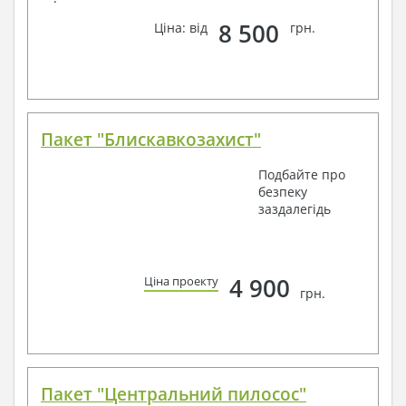
8 500
Ціна: від
грн.
Пакет "Блискавкозахист"
Подбайте про
безпеку
заздалегідь
4 900
Ціна проекту
грн.
Пакет "Центральний пилосос"