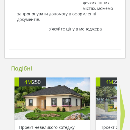
деяких інших
містах, можемо
запропонувати допомогу в оформленні
документів.
з'ясуйте ціну в менеджера
Подібні
4M
250
4M
230
Проект невеликого котеджу
Проект одноп