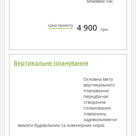
зимовий час
4 900
Ціна проекту
грн.
Вертикальне планування
Основна мета
вертикального
планування
передбачає
створення
спланованих
поверхонь,
задовольняючи
вимоги будівельних та інженерних норм.
.