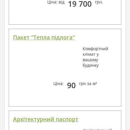
19 700
Ціна: від
грн.
Пакет "Тепла підлога"
Комфортний
клімат у
вашому
будинку
90
Ціна:
грн за м²
Архітектурний паспорт