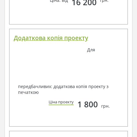
16 200
Ціна: від
грн.
Додаткова копія проекту
Для
передбачливих: додаткова копія проекту з
печаткою
1 800
Ціна проекту
грн.