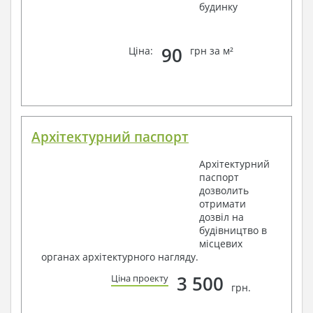
будинку
90
Ціна:
грн за м²
Архітектурний паспорт
Архітектурний
паспорт
дозволить
отримати
дозвіл на
будівництво в
місцевих
органах архітектурного нагляду.
3 500
Ціна проекту
грн.