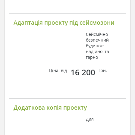
Адаптація проекту під сейсмозони
Сейсмічно
безпечний
будинок:
надійно, та
гарно
16 200
Ціна: від
грн.
Додаткова копія проекту
Для