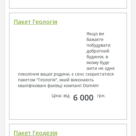
Пакет Геологія
Якщо ви
бажаєте
побудувати
добротний
будинок, в
якому буде
жити не одне
покоління вашої родини, є сенс скористатися
пакетом "Геологія", який виконають
кваліфіковані фахівці компанії Dom4m
6 000
Ціна: від
грн.
Пакет Геодезія