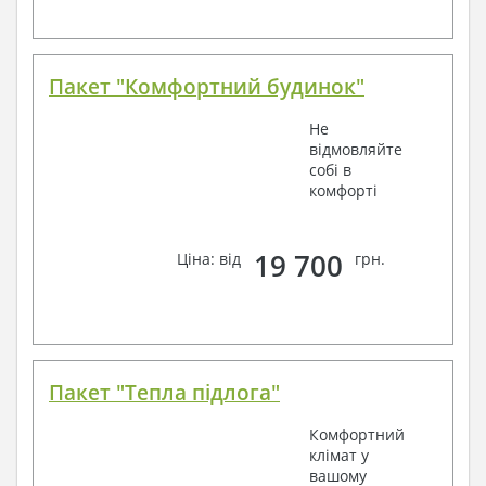
Пакет "Комфортний будинок"
Не
відмовляйте
собі в
комфорті
19 700
Ціна: від
грн.
Пакет "Тепла підлога"
Комфортний
клімат у
вашому