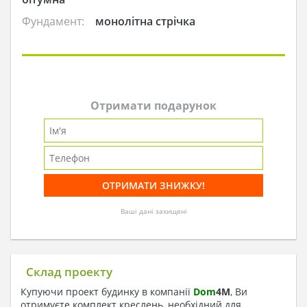
Фундамент:
монолітна стрічка
Отримати подарунок
Ваші дані захищені
Склад проекту
Купуючи проект будинку в компанії
Dom
4
M
, Ви
отримуєте комплект креслень, необхідний для