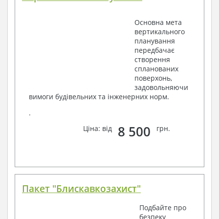
Основна мета
вертикального
планування
передбачає
створення
спланованих
поверхонь,
задовольняючи
вимоги будівельних та інженерних норм.
.
8 500
Ціна: від
грн.
Пакет "Блискавкозахист"
Подбайте про
безпеку