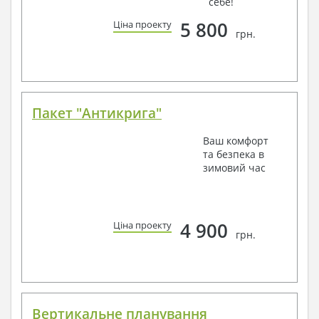
себе!
5 800
Ціна проекту
грн.
Пакет "Антикрига"
Ваш комфорт
та безпека в
зимовий час
4 900
Ціна проекту
грн.
Вертикальне планування