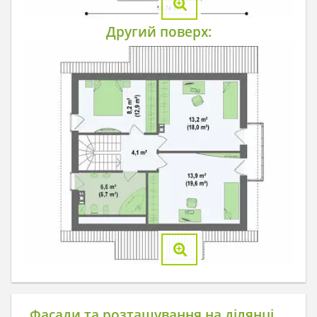
Другий поверх:
Фасади та розташування на ділянці