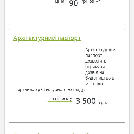
90
Ціна:
грн за м²
Архітектурний паспорт
Архітектурний
паспорт
дозволить
отримати
дозвіл на
будівництво в
місцевих
органах архітектурного нагляду.
3 500
Ціна проекту
грн.