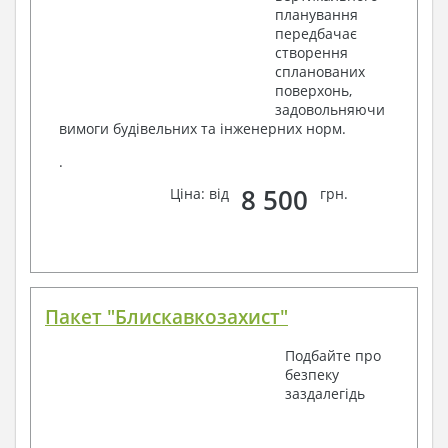
планування
передбачає
створення
спланованих
поверхонь,
задовольняючи
вимоги будівельних та інженерних норм.
.
8 500
Ціна: від
грн.
Пакет "Блискавкозахист"
Подбайте про
безпеку
заздалегідь