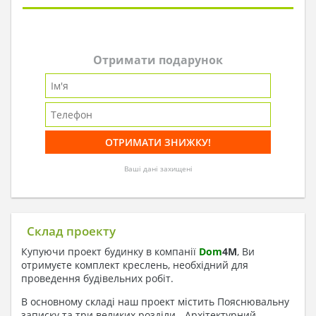
Отримати подарунок
Ваші дані захищені
Склад проекту
Купуючи проект будинку в компанії
Dom
4
M
, Ви
отримуєте комплект креслень, необхідний для
проведення будівельних робіт.
В основному складі наш проект містить Пояснювальну
записку та три великих розділи - Архітектурний,