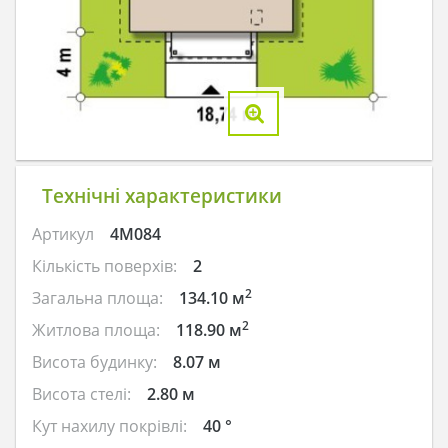
Технічні характеристики
Артикул
4M084
Кількість поверхів:
2
2
Загальна площа:
134.10 м
2
Житлова площа:
118.90 м
Висота будинку:
8.07 м
Висота стелі:
2.80 м
Кут нахилу покрівлі:
40 °