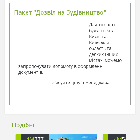
Пакет "Дозвіл на будівництво"
Для тих, хто
будується у
Києві та
Київській
області, та
деяких інших
містах, можемо
запропонувати допомогу в оформленні
документів.
з'ясуйте ціну в менеджера
Подібні
4M
777
4M
540