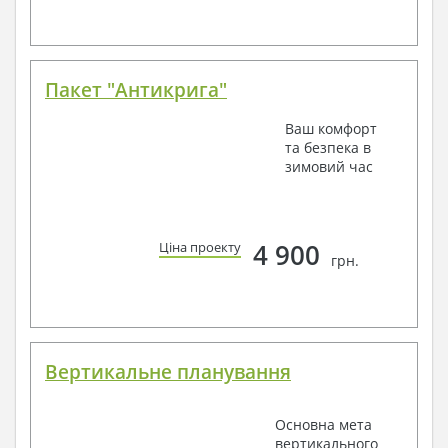
Пакет "Антикрига"
Ваш комфорт
та безпека в
зимовий час
4 900
Ціна проекту
грн.
Вертикальне планування
Основна мета
вертикального