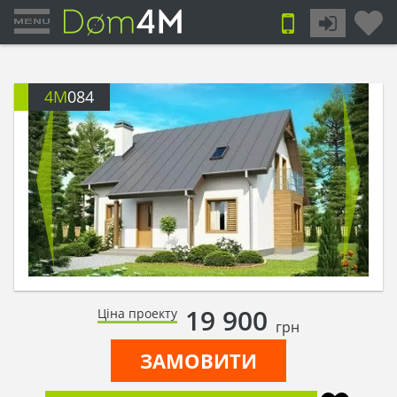
4M
084
19 900
Ціна проекту
грн
ЗАМОВИТИ