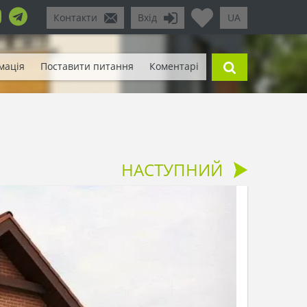
Контакти
Вхід
UA
мація
Поставити питання
Коментарі
НАСТУПНИЙ