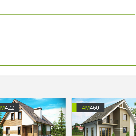
4M
422
4M
460