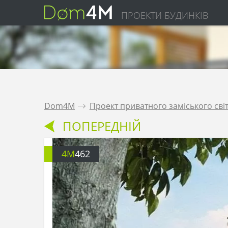
ПРОЕКТИ БУДИНКІВ
Dom4M
.
Проект приватного заміського сві
ПОПЕРЕДНІЙ
4M
462