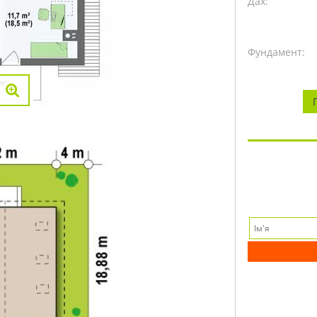
Дах:
Фундамент: