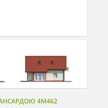
МАНСАРДОЮ 4M462