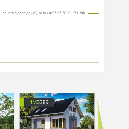
всього відповідей (0), остання 06.06.2019 12:31:08
4M
3389
4M
3070