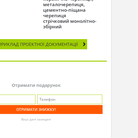
металочерепиця,
цементно-піщана
черепиця
стрічковий монолітно-
збірний
ПРИКЛАД ПРОЕКТНОЇ ДОКУМЕНТАЦІЇ
Отримати подарунок
Ваші дані захищені