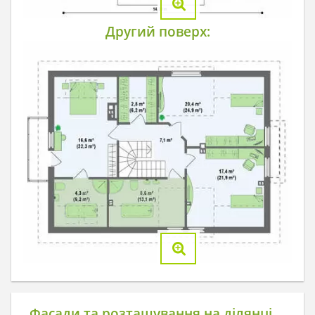
Другий поверх:
Фасади та розташування на ділянці