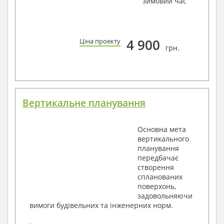
зимовий час
4 900
Ціна проекту
грн.
Вертикальне планування
Основна мета
вертикального
планування
передбачає
створення
спланованих
поверхонь,
задовольняючи
вимоги будівельних та інженерних норм.
.