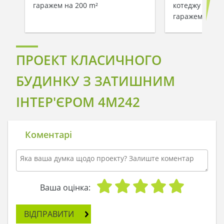
гаражем на 200 m²
котеджу з ман
гаражем для 2
ПРОЕКТ КЛАСИЧНОГО
БУДИНКУ З ЗАТИШНИМ
ІНТЕР'ЄРОМ 4M242
Коментарі
Ваша оцінка:
ВІДПРАВИТИ