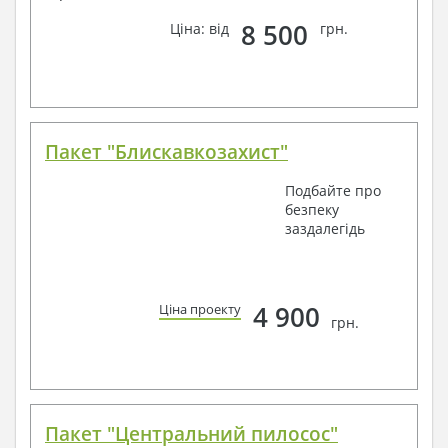
8 500
Ціна: від
грн.
Пакет "Блискавкозахист"
Подбайте про
безпеку
заздалегідь
4 900
Ціна проекту
грн.
Пакет "Центральний пилосос"