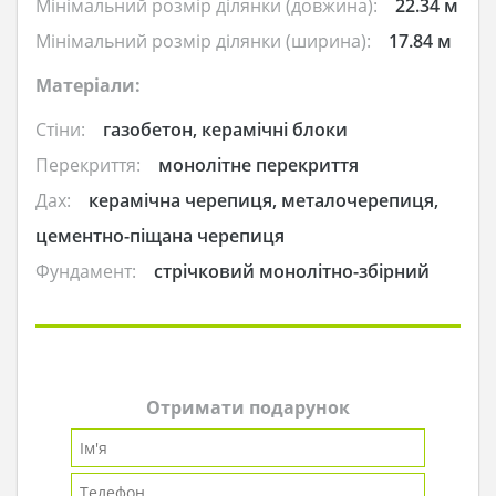
Мінімальний розмір ділянки (довжина):
22.34 м
Мінімальний розмір ділянки (ширина):
17.84 м
Матеріали:
Стіни:
газобетон, керамічні блоки
Перекриття:
монолітне перекриття
Дах:
керамічна черепиця, металочерепиця,
цементно-піщана черепиця
Фундамент:
стрічковий монолітно-збірний
Отримати подарунок