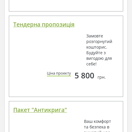
Тендерна пропозиція
Замовте
розгорнутий
кошторис.
Будуйте з
вигодою для
себе!
5 800
Ціна проекту
грн.
Пакет "Антикрига"
Ваш комфорт
та безпека в