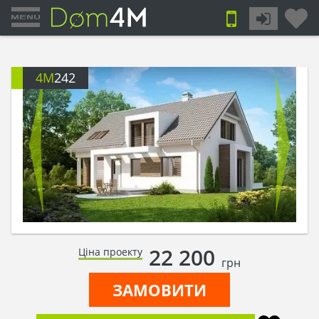
4M
242
22 200
Ціна проекту
грн
ЗАМОВИТИ