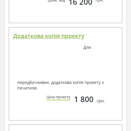
16 200
Додаткова копія проекту
Для
передбачливих: додаткова копія проекту з
печаткою
1 800
Ціна проекту
грн.