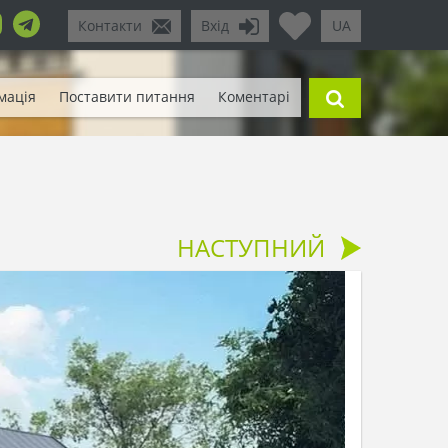
Контакти
Вхід
UA
мація
Поставити питання
Коментарі
НАСТУПНИЙ