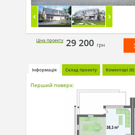
29 200
Ціна проекту
грн
Інформація
Склад проекту
Коментарі (0)
Перший поверх: