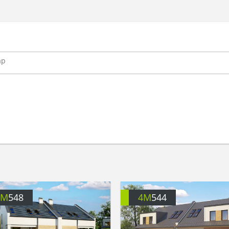
4M
548
4M
544