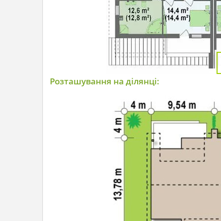
Розташування на ділянці: