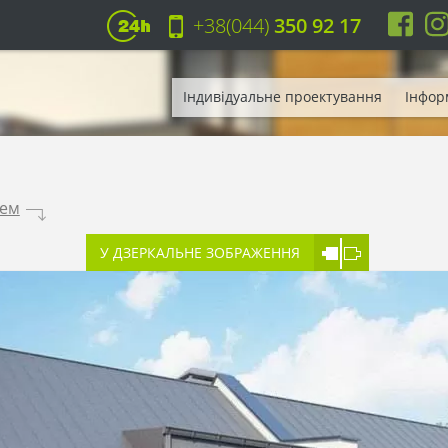
+38(044)
350 92 17
Індивідуальне проектування
Інфор
жем
.
У ДЗЕРКАЛЬНЕ ЗОБРАЖЕННЯ