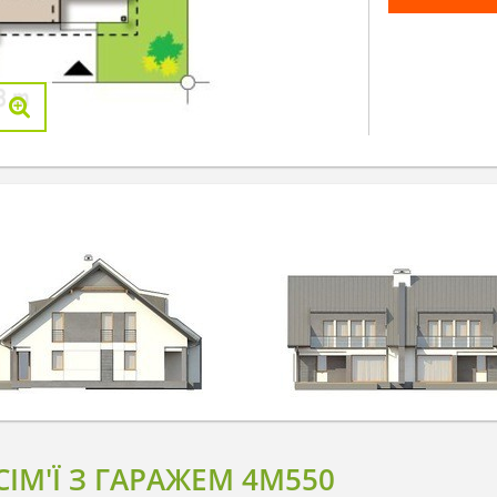
СІМ'Ї З ГАРАЖЕМ 4M550