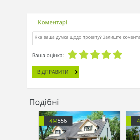
Коментарі
Ваша оцінка:
ВІДПРАВИТИ
Подібні
4M
556