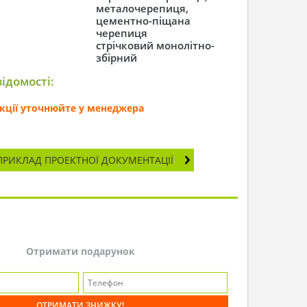
металочерепиця,
цементно-піщана
черепиця
стрічковий монолітно-
збірний
ідомості:
секції уточнюйте у менеджера
ПРИКЛАД ПРОЕКТНОЇ ДОКУМЕНТАЦІЇ
Отримати подарунок