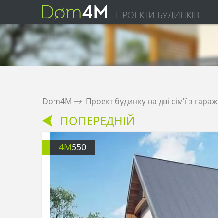
ПРОЕКТИ БУДИНКІВ
Dom4M
.
Проект будинку на дві сім'ї з гара
ПОПЕРЕДНІЙ
4M
550