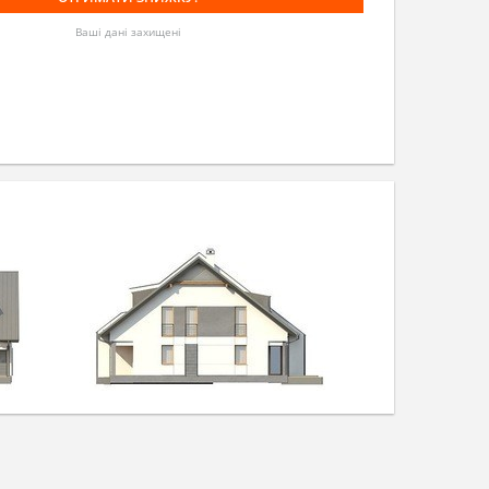
Ваші дані захищені