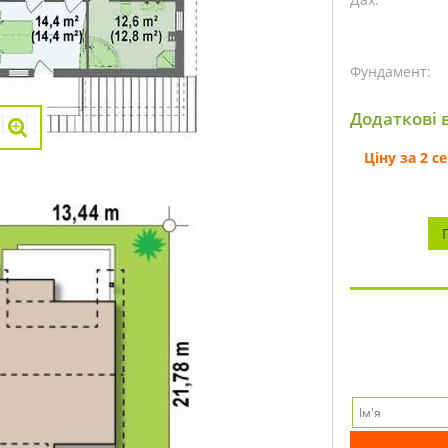
Фундамент:
Додаткові в
Ціну за 2 