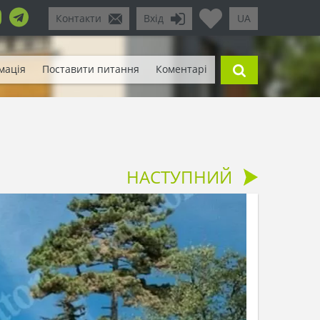
Контакти
Вхід
UA
мація
Поставити питання
Коментарі
НАСТУПНИЙ