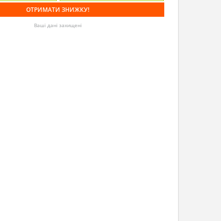
Ваші дані захищені