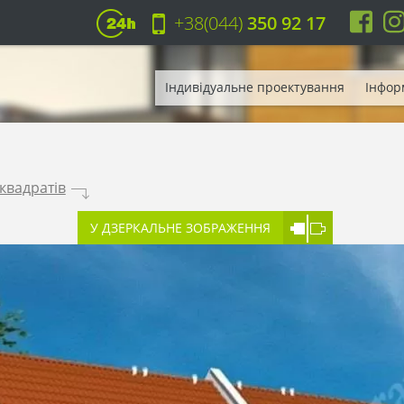
+38(044)
350 92 17
Індивідуальне проектування
Інфор
квадратів
.
У ДЗЕРКАЛЬНЕ ЗОБРАЖЕННЯ