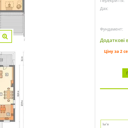
Перекриття:
Дах:
Фундамент:
Додаткові в
Ціну за 2 