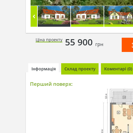
55 900
Ціна проекту
грн
Інформація
Склад проекту
Коментарі (0)
Перший поверх: