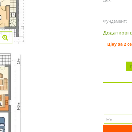
Фундамент:
Додаткові в
Ціну за 2 