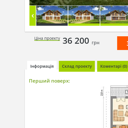
36 200
Ціна проекту
грн
Інформація
Склад проекту
Коментарі (0)
Перший поверх: