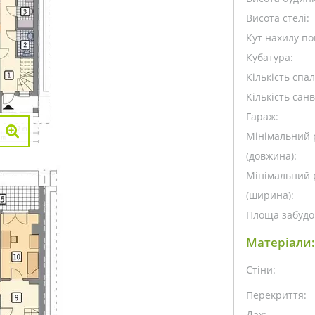
Висота стелі:
Кут нахилу пок
Кубатура:
Кількість спа
Кількість санв
Гараж:
Мінімальний 
(довжина):
Мінімальний 
(ширина):
Площа забудо
Матеріали:
Стіни:
Перекриття:
Дах: