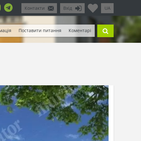
Контакти
Вхід
UA
мація
Поставити питання
Коментарі