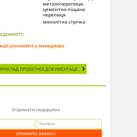
металочерепиця,
цементно-піщана
черепиця
монолітна стрічка
ідомості:
секції уточнюйте у менеджера
ПРИКЛАД ПРОЕКТНОЇ ДОКУМЕНТАЦІЇ
Отримати подарунок