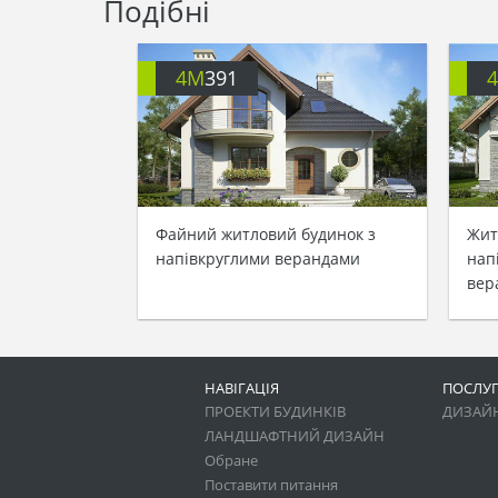
Подібні
4M
391
Файний житловий будинок з
Жит
напівкруглими верандами
нап
вер
НАВІГАЦІЯ
ПОСЛУ
ПРОЕКТИ БУДИНКІВ
ДИЗАЙН
ЛАНДШАФТНИЙ ДИЗАЙН
Обране
Поставити питання