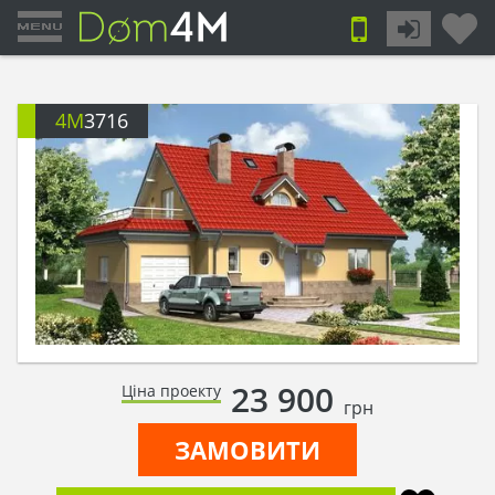
4M
3716
23 900
Ціна проекту
грн
ЗАМОВИТИ