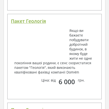
Пакет Геологія
Якщо ви
бажаєте
побудувати
добротний
будинок, в
якому буде
жити не одне
покоління вашої родини, є сенс скористатися
пакетом "Геологія", який виконають
кваліфіковані фахівці компанії Dom4m
6 000
Ціна: від
грн.