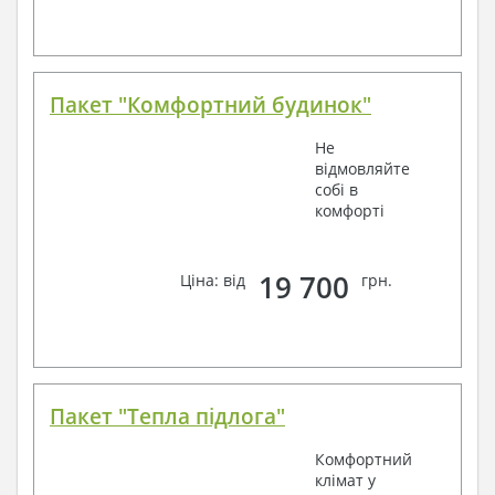
Пакет "Комфортний будинок"
Не
відмовляйте
собі в
комфорті
19 700
Ціна: від
грн.
Пакет "Тепла підлога"
Комфортний
клімат у