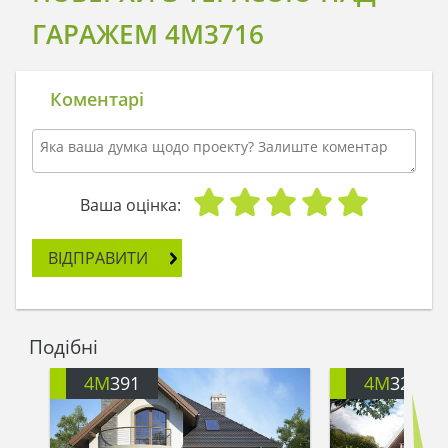
ГАРАЖЕМ 4M3716
Коментарі
Ваша оцінка:
ВІДПРАВИТИ
Подібні
4M
391
4M
3200