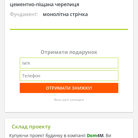
цементно-піщана черепиця
Фундамент:
монолітна стрічка
Отримати подарунок
Ваші дані захищені
Склад проекту
Купуючи проект будинку в компанії
Dom
4
M
, Ви