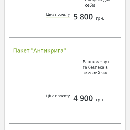
себе!
5 800
Ціна проекту
грн.
Пакет "Антикрига"
Ваш комфорт
та безпека в
зимовий час
4 900
Ціна проекту
грн.