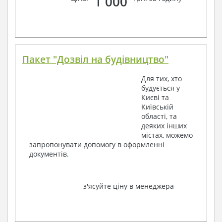
1 000
Пакет "Дозвіл на будівництво"
Для тих, хто
будується у
Києві та
Київській
області, та
деяких інших
містах, можемо
запропонувати допомогу в оформленні
документів.
з'ясуйте ціну в менеджера