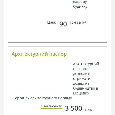
вашому
будинку
90
Ціна:
грн за м²
Архітектурний паспорт
Архітектурний
паспорт
дозволить
отримати
дозвіл на
будівництво в
місцевих
органах архітектурного нагляду.
3 500
Ціна проекту
грн.