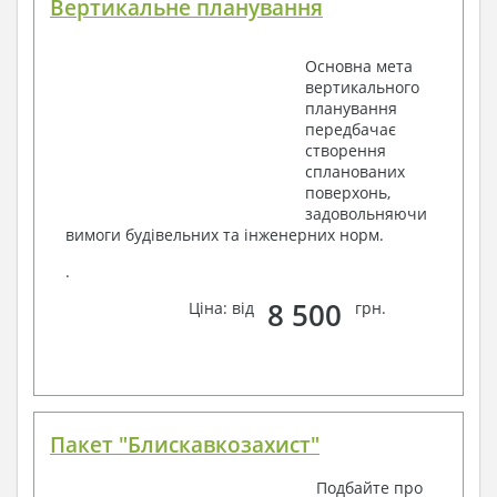
Вертикальне планування
Основна мета
вертикального
планування
передбачає
створення
спланованих
поверхонь,
задовольняючи
вимоги будівельних та інженерних норм.
.
8 500
Ціна: від
грн.
Пакет "Блискавкозахист"
Подбайте про