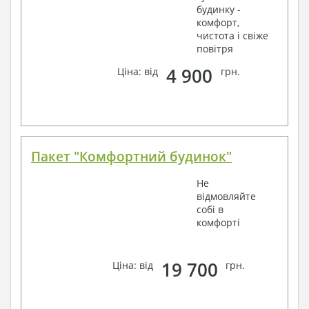
будинку -
комфорт,
чистота і свіже
повітря
4 900
Ціна: від
грн.
Пакет "Комфортний будинок"
Не
відмовляйте
собі в
комфорті
19 700
Ціна: від
грн.