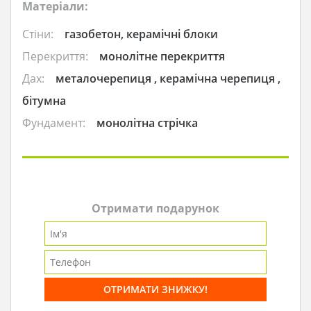
Матеріали:
Стіни:
газобетон, керамічні блоки
Перекриття:
монолітне перекриття
Дах:
металочерепиця , керамічна черепиця ,
бітумна
Фундамент:
монолітна стрічка
Отримати подарунок