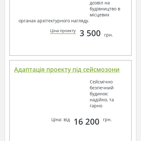
дозвіл на
будівництво в
місцевих
органах архітектурного нагляду.
3 500
Ціна проекту
грн.
Адаптація проекту під сейсмозони
Сейсмічно
безпечний
будинок:
надійно, та
гарно
16 200
Ціна: від
грн.