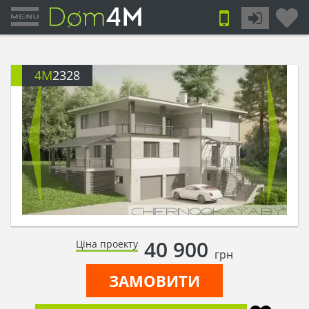
4M
2328
40 900
Ціна проекту
грн
ЗАМОВИТИ