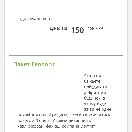
індивідуальність!
150
Ціна: від
грн / м²
Пакет Геологія
Якщо ви
бажаєте
побудувати
добротний
будинок, в
якому буде
жити не одне
покоління вашої родини, є сенс скористатися
пакетом "Геологія", який виконають
кваліфіковані фахівці компанії Dom4m