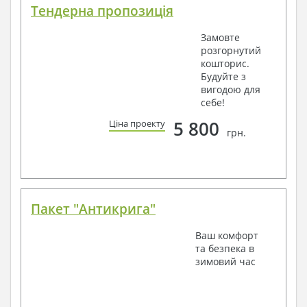
Тендерна пропозиція
Замовте
розгорнутий
кошторис.
Будуйте з
вигодою для
себе!
5 800
Ціна проекту
грн.
Пакет "Антикрига"
Ваш комфорт
та безпека в
зимовий час