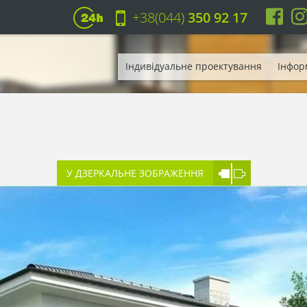
+38(044)
350 92 17
Індивідуальне проектування
Інфор
У ДЗЕРКАЛЬНЕ ЗОБРАЖЕННЯ