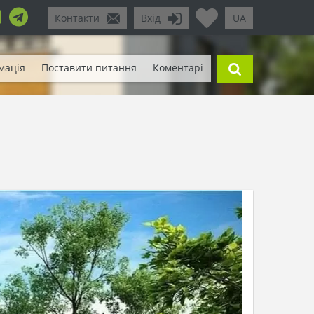
Контакти
Вхід
UA
мація
Поставити питання
Коментарі