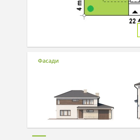
Фасади