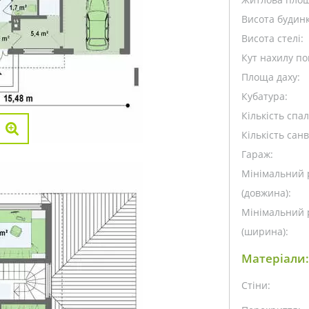
Висота будинк
Висота стелі:
Кут нахилу пок
Площа даху:
Кубатура:
Кількість спа
Кількість санв
Гараж:
Мінімальний 
(довжина):
Мінімальний 
(ширина):
Матеріали:
Стіни: