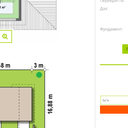
Перекриття:
Дах:
Фундамент: