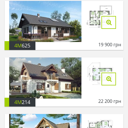
19 900
грн
4M
625
22 200
грн
4M
214