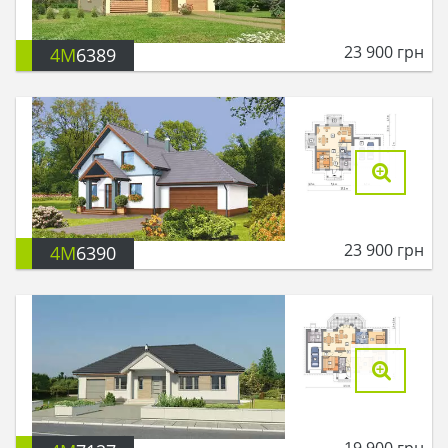
23 900
грн
4M
6389
23 900
грн
4M
6390
19 900
грн