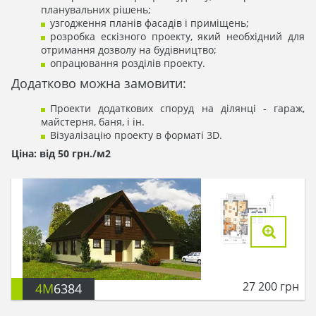
планувальних рішень;
узгодження планів фасадів і приміщень;
розробка ескізного проекту, який необхідний для
отримання дозволу на будівництво;
опрацювання розділів проекту.
Додатково можна замовити:
Проекти додаткових споруд на ділянці - гараж,
майстерня, баня, і ін.
Візуалізацію проекту в форматі 3D.
Ціна: від 50 грн./м2
27 200
грн
4M
6384