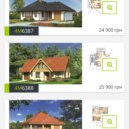
24 900
грн
4M
6387
25 900
грн
4M
6388