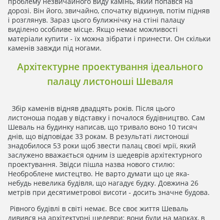
проблему незвичайного виду камінь, який попався на
дорозі. Він його, звичайно, спочатку відкинув, потім підняв
і розглянув. Зараз цього булижнічку на стіні палацу
виділено особливе місце. Якщо немає можливості
матеріали купити - їх можна зібрати і принести. Он скільки
каменів завжди під ногами.
Архітектурне проектування ідеального
палацу листоноші Шеваля
Збір каменів відняв двадцять років. Після цього
листоноша подав у відставку і почалося будівництво. Сам
Шеваль на будинку написав, що тривало воно 10 тисяч
днів, що відповідає 33 рокам. В результаті листоноші
знадобилося 53 роки щоб звести палац своєї мрії, який
заслужено вважається одним із шедеврів архітектурного
проектування. Звідси пішла назва нового стилю:
Необроблене мистецтво. Не варто думати що це яка-
небудь невелика будівля, що нагадує будку. Довжина 26
метрів при десятиметрової висоти - досить значне будова.
Рівного будівлі в світі немає. Все своє життя Шеваль
дивився на архітектурні шедеври: вони були на марках, в