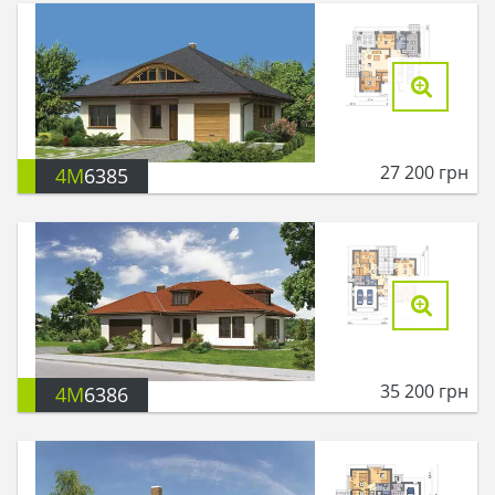
27 200
грн
4M
6385
35 200
грн
4M
6386