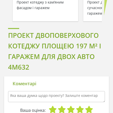
Проект котеджу з кам’яним
Проект двопов
фасадом і гаражем
сучасного буд
гаражем та са
ПРОЕКТ ДВОПОВЕРХОВОГО
КОТЕДЖУ ПЛОЩЕЮ 197 М² І
ГАРАЖЕМ ДЛЯ ДВОХ АВТО
4M632
Коментарі
Ваша оцінка: