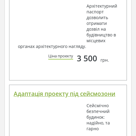
Архітектурний
паспорт
дозволить
отримати
дозвіл на
будівництво в
місцевих
органах архітектурного нагляду.
3 500
Ціна проекту
грн.
Адаптація проекту під сейсмозони
Сейсмічно
безпечний
будинок:
надійно, та
гарно