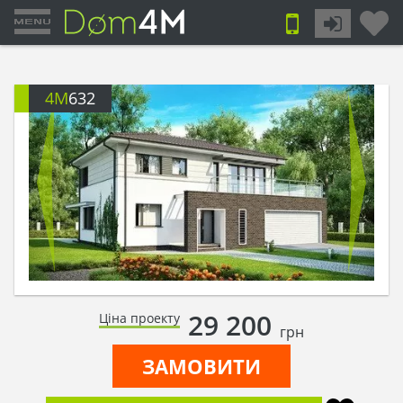
4M
632
29 200
Ціна проекту
грн
ЗАМОВИТИ