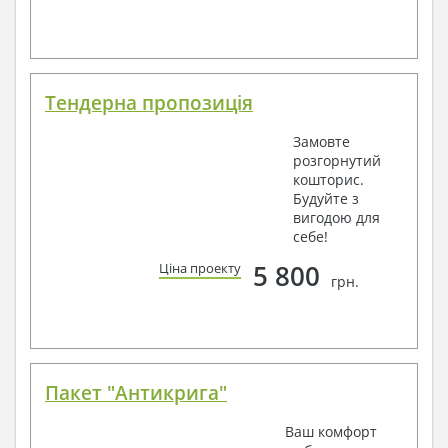
Тендерна пропозиція
Замовте
розгорнутий
кошторис.
Будуйте з
вигодою для
себе!
5 800
Ціна проекту
грн.
Пакет "Антикрига"
Ваш комфорт