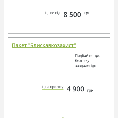
.
8 500
Ціна: від
грн.
Пакет "Блискавкозахист"
Подбайте про
безпеку
заздалегідь
4 900
Ціна проекту
грн.