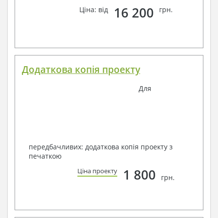
16 200
Ціна: від
грн.
Додаткова копія проекту
Для
передбачливих: додаткова копія проекту з
печаткою
1 800
Ціна проекту
грн.