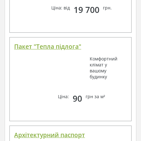
19 700
Ціна: від
грн.
Пакет "Тепла підлога"
Комфортний
клімат у
вашому
будинку
90
Ціна:
грн за м²
Архітектурний паспорт