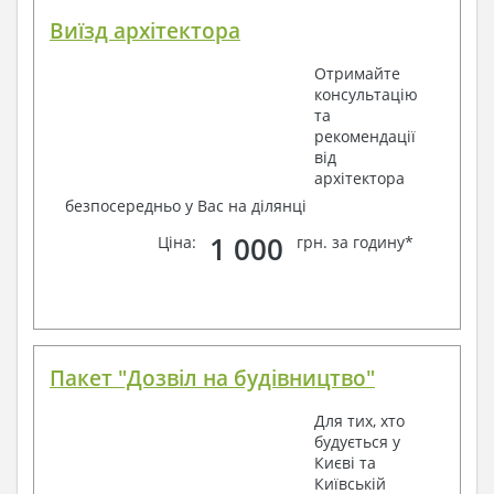
Виїзд архітектора
Отримайте
консультацію
та
рекомендації
від
архітектора
безпосередньо у Вас на ділянці
1 000
Ціна:
грн. за годину*
Пакет "Дозвіл на будівництво"
Для тих, хто
будується у
Києві та
Київській