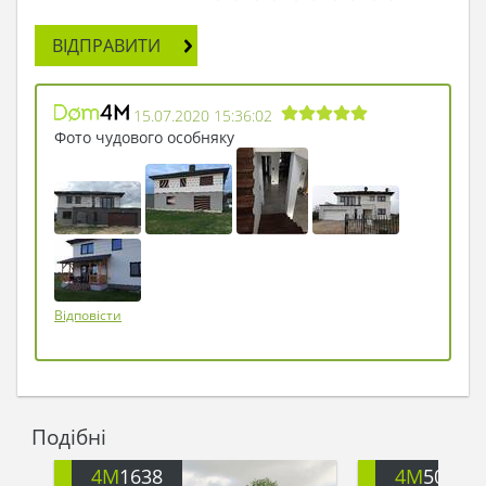
ВІДПРАВИТИ
15.07.2020 15:36:02
Фото чудового особняку
Відповісти
Подібні
4M
1638
4M
505