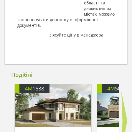
області, та
деяких інших
містах, можемо
запропонувати допомогу в оформленні
документів.
з'ясуйте ціну в менеджера
Подібні
4M
1638
4M
505