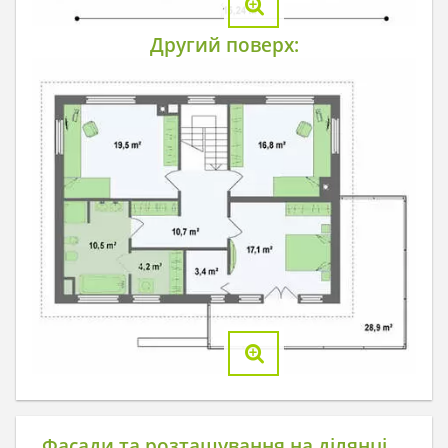
Другий поверх:
Фасади та розташування на ділянці