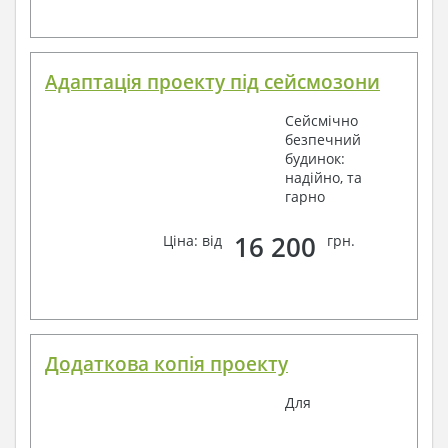
Адаптація проекту під сейсмозони
Сейсмічно
безпечний
будинок:
надійно, та
гарно
16 200
Ціна: від
грн.
Додаткова копія проекту
Для