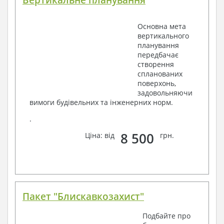
Основна мета
вертикального
планування
передбачає
створення
спланованих
поверхонь,
задовольняючи
вимоги будівельних та інженерних норм.
.
8 500
Ціна: від
грн.
Пакет "Блискавкозахист"
Подбайте про