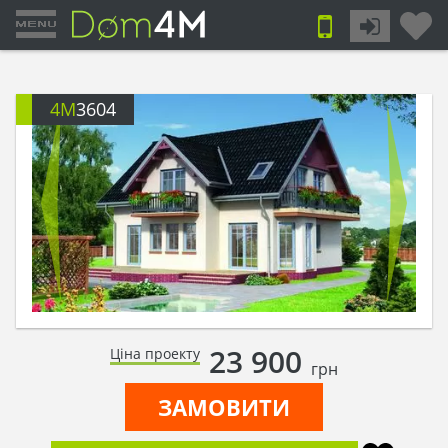
4M
3604
23 900
Ціна проекту
грн
ЗАМОВИТИ