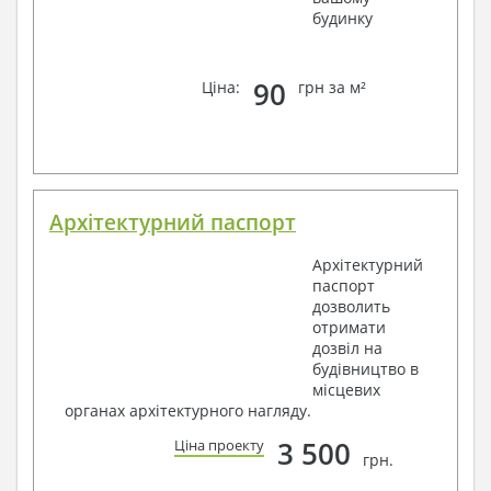
будинку
90
Ціна:
грн за м²
Архітектурний паспорт
Архітектурний
паспорт
дозволить
отримати
дозвіл на
будівництво в
місцевих
органах архітектурного нагляду.
3 500
Ціна проекту
грн.