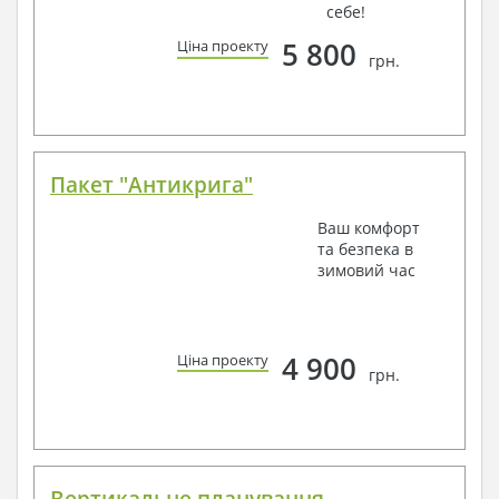
себе!
5 800
Ціна проекту
грн.
Пакет "Антикрига"
Ваш комфорт
та безпека в
зимовий час
4 900
Ціна проекту
грн.
Вертикальне планування