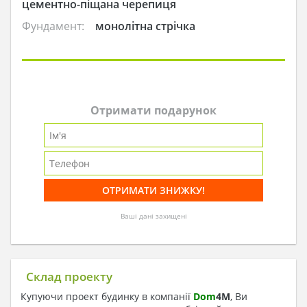
цементно-піщана черепиця
Фундамент:
монолітна стрічка
Отримати подарунок
Ваші дані захищені
Склад проекту
Купуючи проект будинку в компанії
Dom
4
M
, Ви