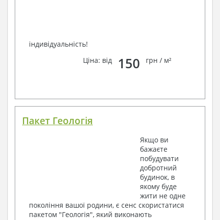
індивідуальність!
150
Ціна: від
грн / м²
Пакет Геологія
Якщо ви
бажаєте
побудувати
добротний
будинок, в
якому буде
жити не одне
покоління вашої родини, є сенс скористатися
пакетом "Геологія", який виконають