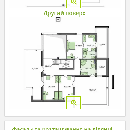
Другий поверх:
Фасади та розташування на ділянці