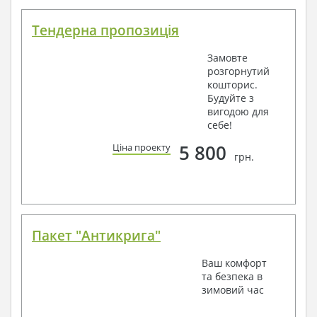
Тендерна пропозиція
Замовте
розгорнутий
кошторис.
Будуйте з
вигодою для
себе!
5 800
Ціна проекту
грн.
Пакет "Антикрига"
Ваш комфорт
та безпека в
зимовий час