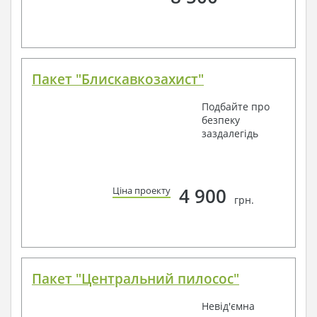
Пакет "Блискавкозахист"
Подбайте про
безпеку
заздалегідь
4 900
Ціна проекту
грн.
Пакет "Центральний пилосос"
Невід'ємна