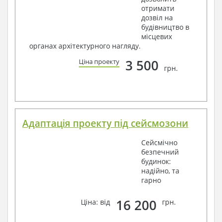
отримати
дозвіл на
будівництво в
місцевих
органах архітектурного нагляду.
3 500
Ціна проекту
грн.
Адаптація проекту під сейсмозони
Сейсмічно
безпечний
будинок:
надійно, та
гарно
16 200
Ціна: від
грн.