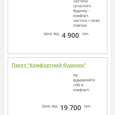
частина
сучасного
будинку -
комфорт,
чистота і свіже
повітря
4 900
Ціна: від
грн.
Пакет "Комфортний будинок"
Не
відмовляйте
собі в
комфорті
19 700
Ціна: від
грн.