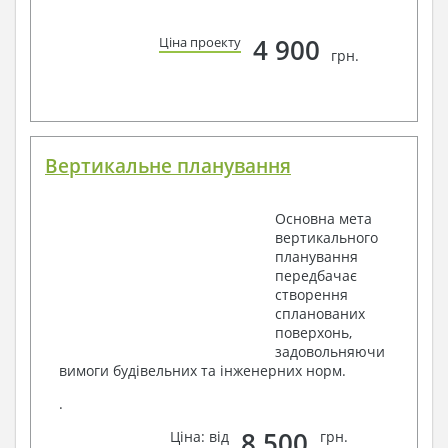
4 900
Ціна проекту
грн.
Вертикальне планування
Основна мета
вертикального
планування
передбачає
створення
спланованих
поверхонь,
задовольняючи
вимоги будівельних та інженерних норм.
.
8 500
Ціна: від
грн.