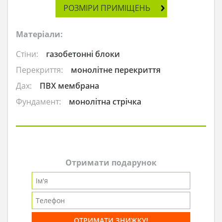
РОЗМІРИ ПРИМІЩЕНЬ
Матеріали:
Стіни:
газобетонні блоки
Перекриття:
монолітне перекриття
Дах:
ПВХ мембрана
Фундамент:
монолітна стрічка
Отримати подарунок