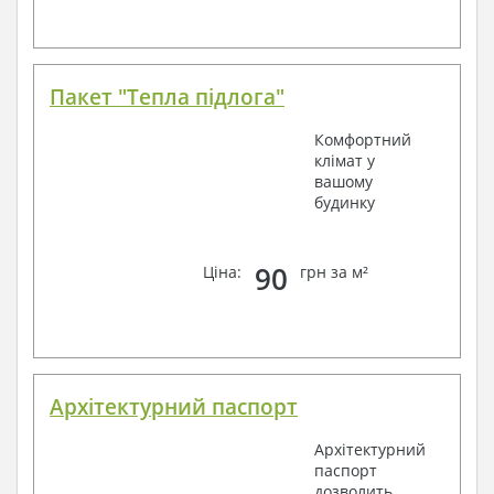
Пакет "Тепла підлога"
Комфортний
клімат у
вашому
будинку
90
Ціна:
грн за м²
Архітектурний паспорт
Архітектурний
паспорт
дозволить