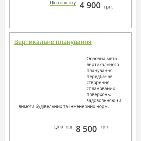
4 900
Ціна проекту
грн.
Вертикальне планування
Основна мета
вертикального
планування
передбачає
створення
спланованих
поверхонь,
задовольняючи
вимоги будівельних та інженерних норм.
.
8 500
Ціна: від
грн.