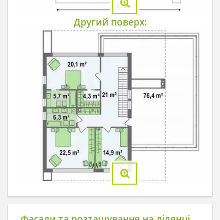
Другий поверх:
Фасади та розташування на ділянці