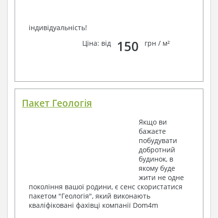
індивідуальність!
150
Ціна: від
грн / м²
Пакет Геологія
Якщо ви
бажаєте
побудувати
добротний
будинок, в
якому буде
жити не одне
покоління вашої родини, є сенс скористатися
пакетом "Геологія", який виконають
кваліфіковані фахівці компанії Dom4m