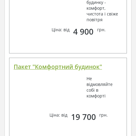
будинку -
комфорт,
чистота і свіже
повітря
4 900
Ціна: від
грн.
Пакет "Комфортний будинок"
Не
відмовляйте
собі в
комфорті
19 700
Ціна: від
грн.