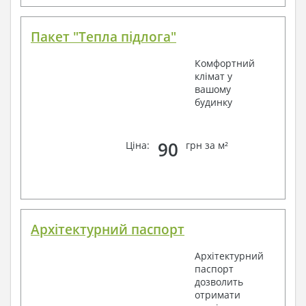
Пакет "Тепла підлога"
Комфортний
клімат у
вашому
будинку
90
Ціна:
грн за м²
Архітектурний паспорт
Архітектурний
паспорт
дозволить
отримати