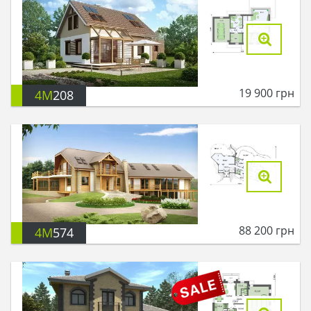
19 900
грн
4M
208
88 200
грн
4M
574