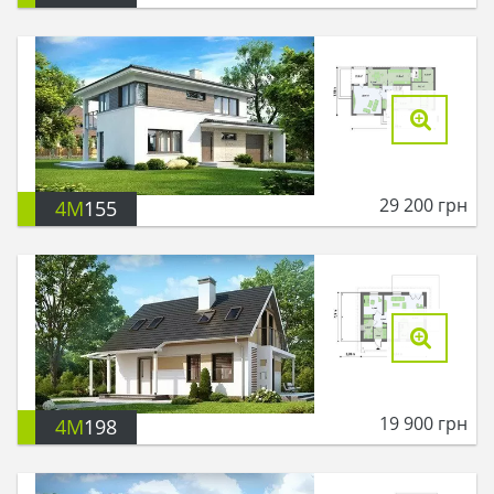
29 200
грн
4M
155
19 900
грн
4M
198