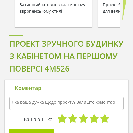
Затишний котедж в класичному
Проект будинк
європейському стилі
для великої р
ПРОЕКТ ЗРУЧНОГО БУДИНКУ
З КАБІНЕТОМ НА ПЕРШОМУ
ПОВЕРСІ 4M526
Коментарі
Ваша оцінка: