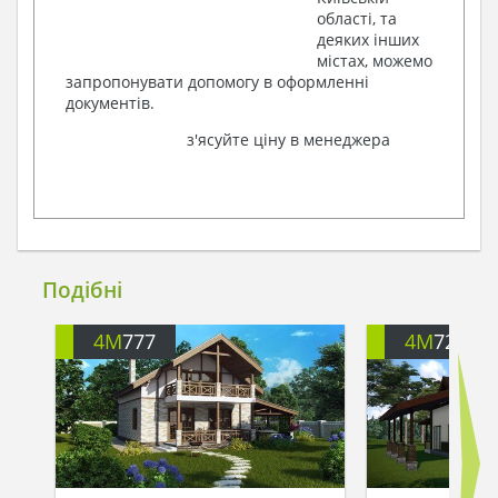
області, та
деяких інших
містах, можемо
запропонувати допомогу в оформленні
документів.
з'ясуйте ціну в менеджера
Подібні
4M
777
4M
721