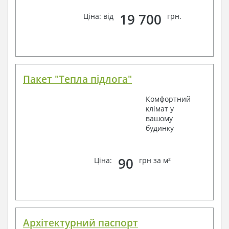
19 700
Ціна: від
грн.
Пакет "Тепла підлога"
Комфортний
клімат у
вашому
будинку
90
Ціна:
грн за м²
Архітектурний паспорт