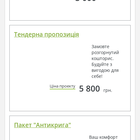
Тендерна пропозиція
Замовте
розгорнутий
кошторис.
Будуйте з
вигодою для
себе!
5 800
Ціна проекту
грн.
Пакет "Антикрига"
Ваш комфорт