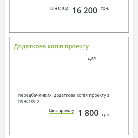
16 200
Ціна: від
грн.
Додаткова копія проекту
Для
передбачливих: додаткова копія проекту з
печаткою
1 800
Ціна проекту
грн.