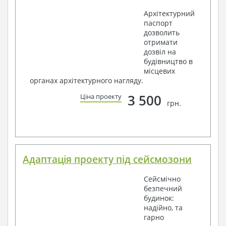
Архітектурний
паспорт
дозволить
отримати
дозвіл на
будівництво в
місцевих
органах архітектурного нагляду.
3 500
Ціна проекту
грн.
Адаптація проекту під сейсмозони
Сейсмічно
безпечний
будинок:
надійно, та
гарно