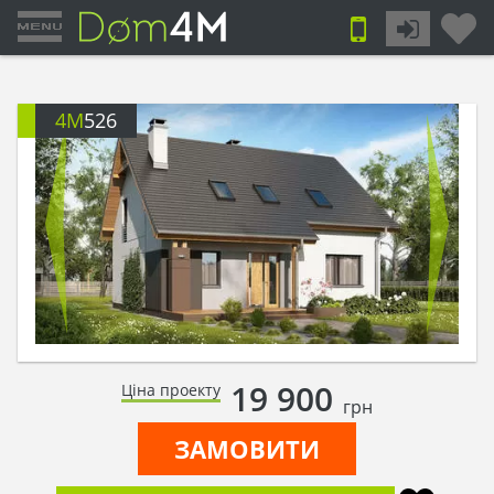
4M
526
19 900
Ціна проекту
грн
ЗАМОВИТИ