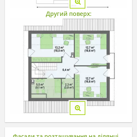
Другий поверх:
Фасади та розташування на ділянці