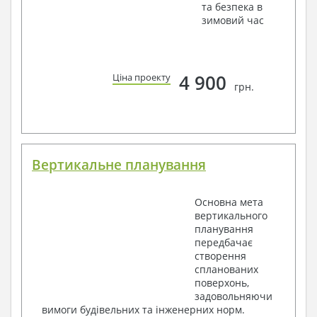
та безпека в
зимовий час
4 900
Ціна проекту
грн.
Вертикальне планування
Основна мета
вертикального
планування
передбачає
створення
спланованих
поверхонь,
задовольняючи
вимоги будівельних та інженерних норм.