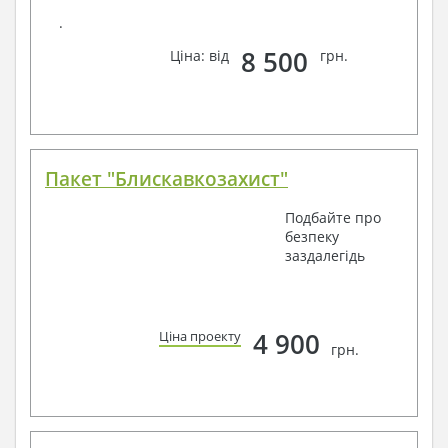
.
8 500
Ціна: від
грн.
Пакет "Блискавкозахист"
Подбайте про
безпеку
заздалегідь
4 900
Ціна проекту
грн.