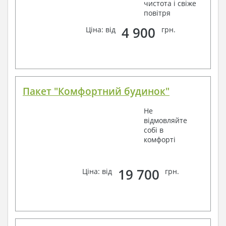
чистота і свіже
повітря
4 900
Ціна: від
грн.
Пакет "Комфортний будинок"
Не
відмовляйте
собі в
комфорті
19 700
Ціна: від
грн.