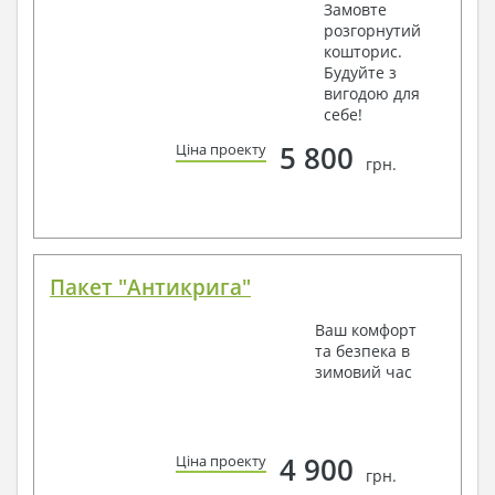
Замовте
розгорнутий
кошторис.
Будуйте з
вигодою для
себе!
5 800
Ціна проекту
грн.
Пакет "Антикрига"
Ваш комфорт
та безпека в
зимовий час
4 900
Ціна проекту
грн.