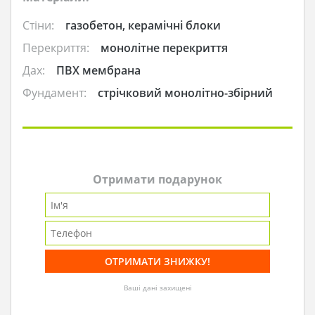
Стіни:
газобетон, керамічні блоки
Перекриття:
монолітне перекриття
Дах:
ПВХ мембрана
Фундамент:
стрічковий монолітно-збірний
Отримати подарунок
Ваші дані захищені