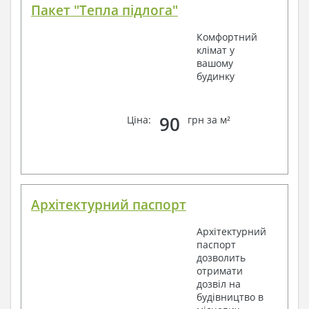
Пакет "Тепла підлога"
Комфортний
клімат у
вашому
будинку
90
Ціна:
грн за м²
Архітектурний паспорт
Архітектурний
паспорт
дозволить
отримати
дозвіл на
будівництво в