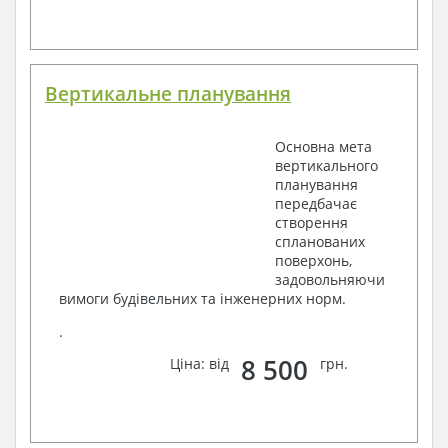
Вертикальне планування
Основна мета
вертикального
планування
передбачає
створення
спланованих
поверхонь,
задовольняючи
вимоги будівельних та інженерних норм.
.
8 500
Ціна: від
грн.