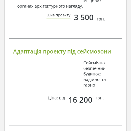
місцевих
органах архітектурного нагляду.
3 500
Ціна проекту
грн.
Адаптація проекту під сейсмозони
Сейсмічно
безпечний
будинок:
надійно, та
гарно
16 200
Ціна: від
грн.