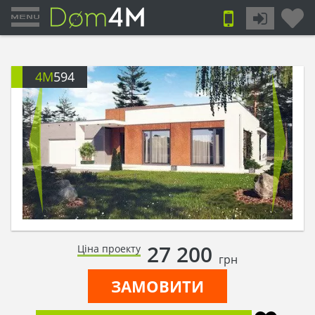
4M
594
27 200
Ціна проекту
грн
ЗАМОВИТИ