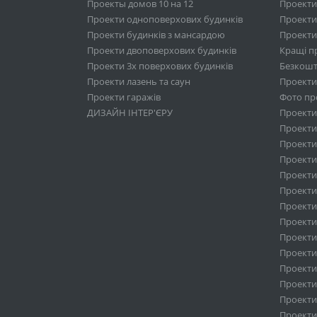
Проекты домов 10 на 12
Проекти
Проекти одноповерхових будинків
Проекти
Проекти будинків з мансардою
Проекти 
Проекти двоповерхових будинків
Кращі п
Проекти 3х поверхових будинків
Безкошт
Проекти лазень та саун
Проекти
Проекти гаражів
Фото про
ДИЗАЙН ІНТЕР'ЄРУ
Проекти
Проекти 
Проекти
Проекти 
Проекти
Проекти
Проекти 
Проекти
Проекти 
Проекти
Проекти
Проекти 
Проекти
Проекти