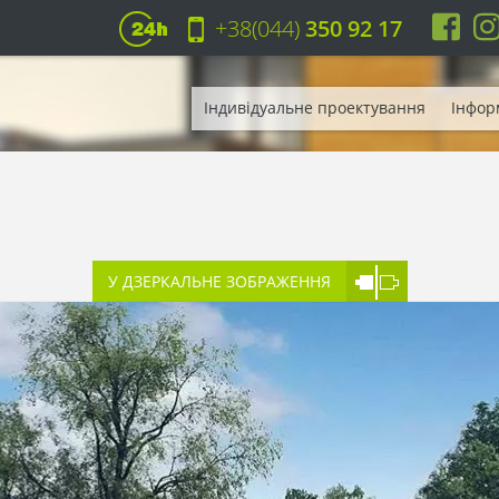
+38(044)
350 92 17
Індивідуальне проектування
Інфор
У ДЗЕРКАЛЬНЕ ЗОБРАЖЕННЯ