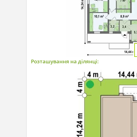
Розташування на ділянці: