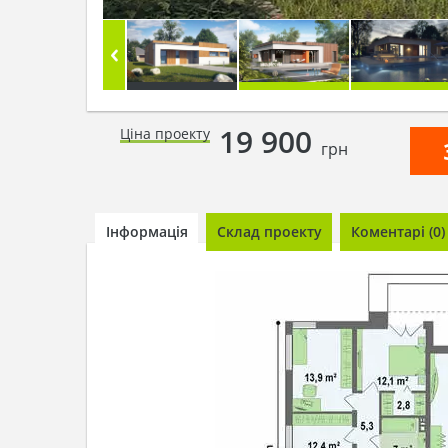
19 900
Ціна проекту
грн
Інформація
Склад проекту
Коментарі (0)