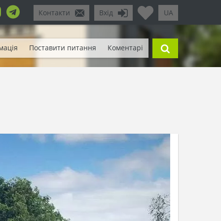
Контакти
Вхід
UA
мація
Поставити питання
Коментарі