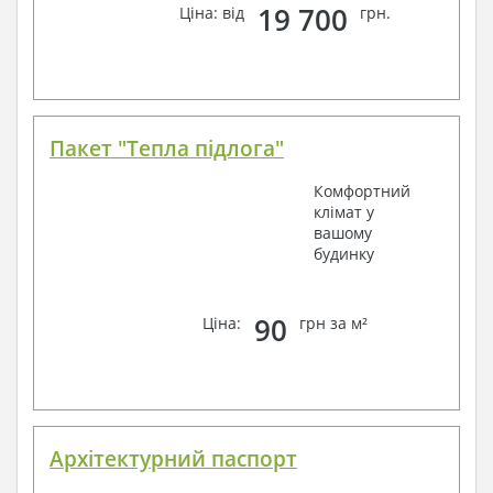
19 700
Ціна: від
грн.
Пакет "Тепла підлога"
Комфортний
клімат у
вашому
будинку
90
Ціна:
грн за м²
Архітектурний паспорт