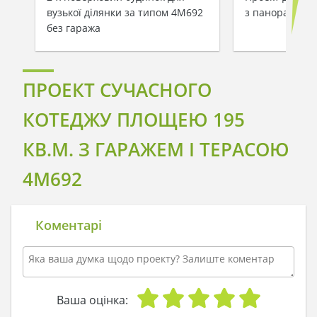
вузької ділянки за типом 4M692
з панорамним 
без гаража
ПРОЕКТ СУЧАСНОГО
КОТЕДЖУ ПЛОЩЕЮ 195
КВ.М. З ГАРАЖЕМ І ТЕРАСОЮ
4M692
Коментарі
Ваша оцінка: