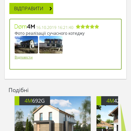
ВІДПРАВИТИ
16.10.2019 16:21:40
Фото реалізації сучасного котеджу
Відповісти
Подібні
4M
692G
4M
426