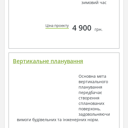
зимовий час
4 900
Ціна проекту
грн.
Вертикальне планування
Основна мета
вертикального
планування
передбачає
створення
спланованих
поверхонь,
задовольняючи
вимоги будівельних та інженерних норм.