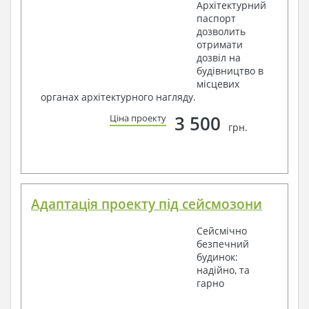
Архітектурний
паспорт
дозволить
отримати
дозвіл на
будівництво в
місцевих
органах архітектурного нагляду.
3 500
Ціна проекту
грн.
Адаптація проекту під сейсмозони
Сейсмічно
безпечний
будинок:
надійно, та
гарно