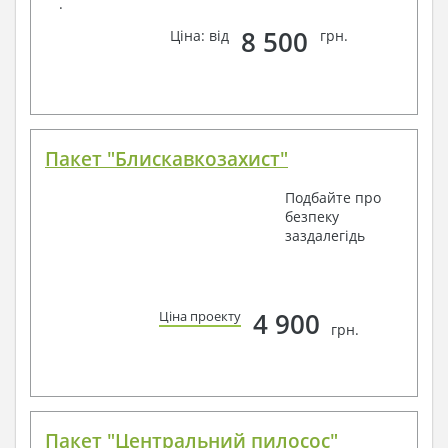
.
8 500
Ціна: від
грн.
Пакет "Блискавкозахист"
Подбайте про
безпеку
заздалегідь
4 900
Ціна проекту
грн.
Пакет "Центральний пилосос"