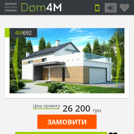
4M
692
26 200
Ціна проекту
грн
ЗАМОВИТИ