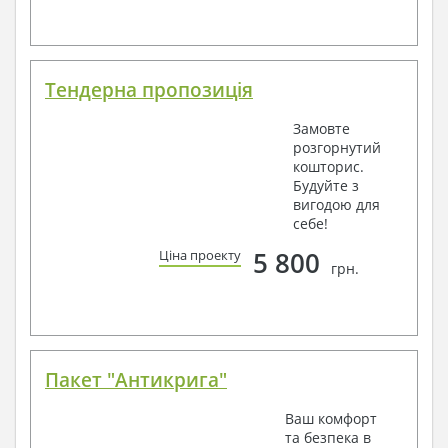
Тендерна пропозиція
Замовте
розгорнутий
кошторис.
Будуйте з
вигодою для
себе!
5 800
Ціна проекту
грн.
Пакет "Антикрига"
Ваш комфорт
та безпека в