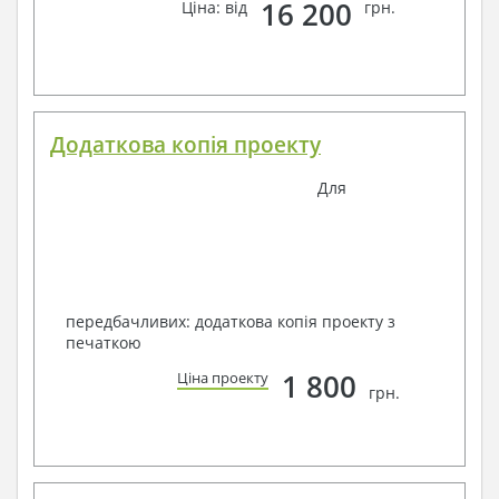
16 200
Ціна: від
грн.
Додаткова копія проекту
Для
передбачливих: додаткова копія проекту з
печаткою
1 800
Ціна проекту
грн.