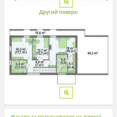
Другий поверх:
Фасади та розташування на ділянці