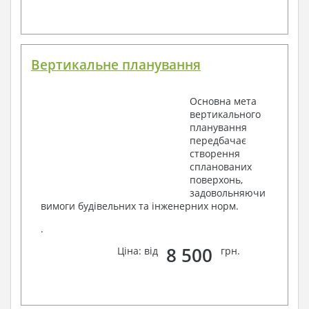
Вертикальне планування
Основна мета
вертикального
планування
передбачає
створення
спланованих
поверхонь,
задовольняючи
вимоги будівельних та інженерних норм.
.
8 500
Ціна: від
грн.