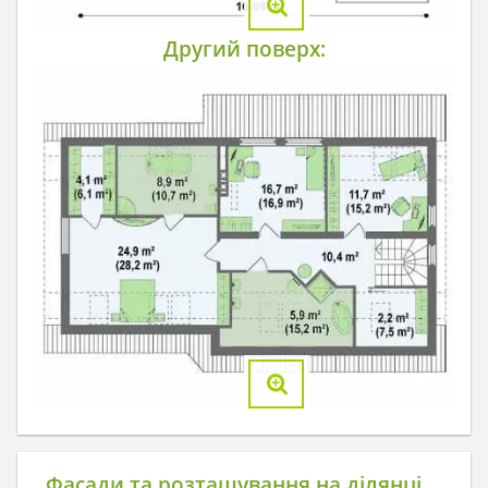
Другий поверх:
Фасади та розташування на ділянці