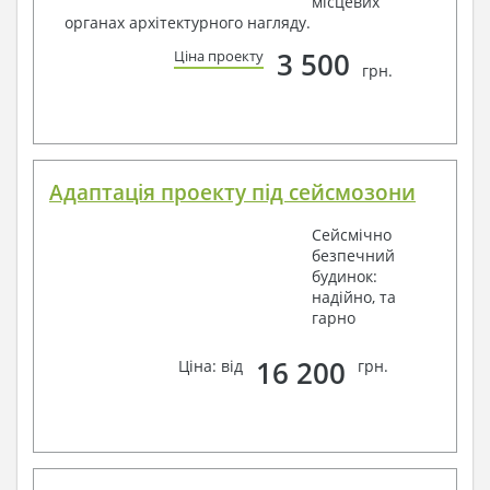
місцевих
органах архітектурного нагляду.
3 500
Ціна проекту
грн.
Адаптація проекту під сейсмозони
Сейсмічно
безпечний
будинок:
надійно, та
гарно
16 200
Ціна: від
грн.