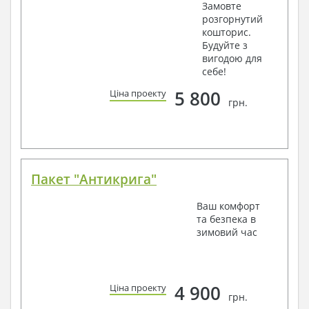
Замовте
розгорнутий
кошторис.
Будуйте з
вигодою для
себе!
5 800
Ціна проекту
грн.
Пакет "Антикрига"
Ваш комфорт
та безпека в
зимовий час
4 900
Ціна проекту
грн.