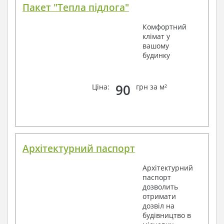
Пакет "Тепла підлога"
Комфортний
клімат у
вашому
будинку
90
Ціна:
грн за м²
Архітектурний паспорт
Архітектурний
паспорт
дозволить
отримати
дозвіл на
будівництво в