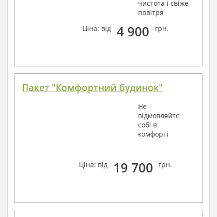
чистота і свіже
повітря
4 900
Ціна: від
грн.
Пакет "Комфортний будинок"
Не
відмовляйте
собі в
комфорті
19 700
Ціна: від
грн.