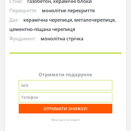
Стіни:
газобетон, керамічні блоки
Перекриття:
монолітне перекриття
Дах:
керамічна черепиця, металочерепиця,
цементно-піщана черепиця
Фундамент:
монолітна стрічка
Отримати подарунок
Ваші дані захищені