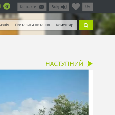
Контакти
Вхід
UA
мація
Поставити питання
Коментарі
НАСТУПНИЙ