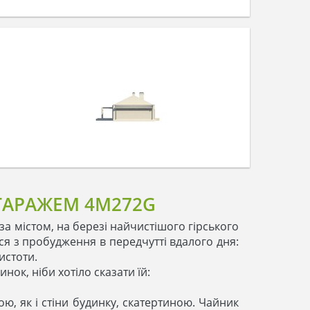
ГАРАЖЕМ 4M272G
за містом, на березі найчистішого гірського
ся з пробудження в передчутті вдалого дня:
истоти.
нок, ніби хотіло сказати їй:
ою, як і стіни будинку, скатертиною. Чайник