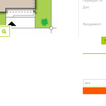
Перекриття:
Дах:
Фундамент: