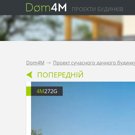
ПРОЕКТИ БУДИНКІВ
Dom4M
.
Проект сучасного дачного будинк
ПОПЕРЕДНІЙ
4M
272G