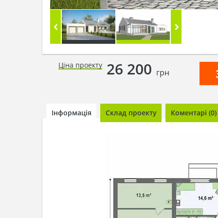
26 200
Ціна проекту
грн
Інформація
Склад проекту
Коментарі (0)