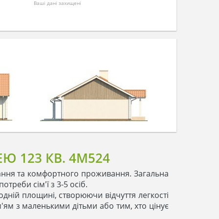
Ваші дані захищені
 123 КВ. 4M524
ання та комфортного проживання. Загальна
треби сім'ї з 3-5 осіб.
дній площині, створюючи відчуття легкості
'ям з маленькими дітьми або тим, хто цінує