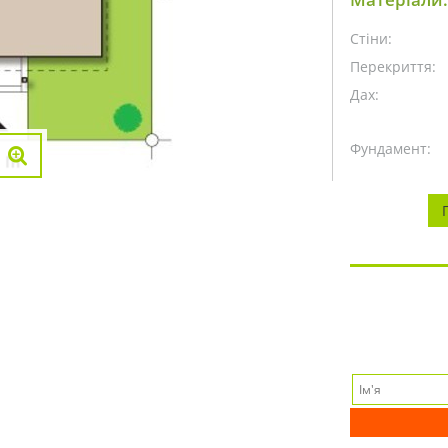
Стіни:
Перекриття:
Дах:
Фундамент: