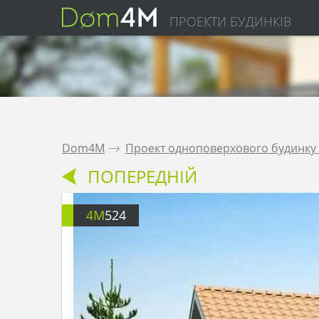
ПРОЕКТИ БУДИНКІВ
Dom4M
.
Проект одноповерхового будинку 
ПОПЕРЕДНІЙ
4M
524