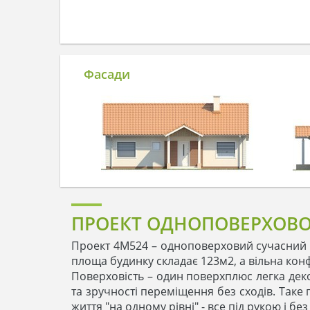
Фасади
ПРОЕКТ ОДНОПОВЕРХОВО
Проект 4M524 – одноповерховий сучасний 
площа будинку складає 123м2, а вільна конфіг
Поверховість – один поверхплюс легка дек
та зручності переміщення без сходів. Таке
життя "на одному рівні" - все під рукою і бе