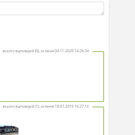
всього відповідей (0), остання 04.11.2020 14:26:34
всього відповідей (1), остання 18.07.2019 16:27:16