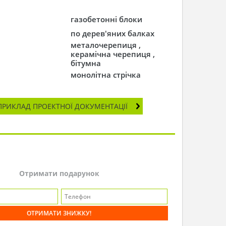
газобетонні блоки
по дерев'яних балках
металочерепиця ,
керамічна черепиця ,
бітумна
монолітна стрічка
ПРИКЛАД ПРОЕКТНОЇ ДОКУМЕНТАЦІЇ
Отримати подарунок