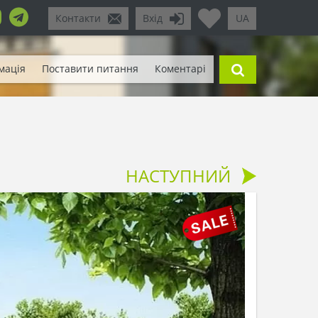
Контакти
Вхід
UA
мація
Поставити питання
Коментарі
НАСТУПНИЙ