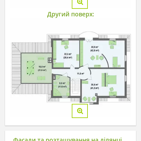
Другий поверх:
Фасади та розташування на ділянці