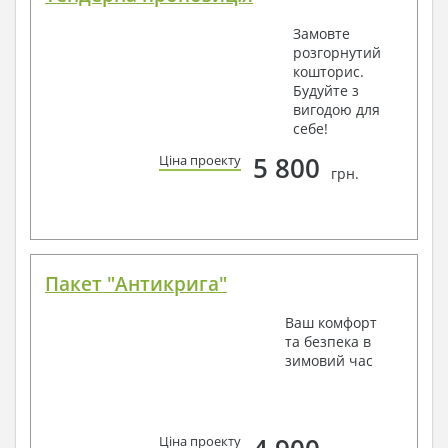
Замовте
розгорнутий
кошторис.
Будуйте з
вигодою для
себе!
5 800
Ціна проекту
грн.
Пакет "Антикрига"
Ваш комфорт
та безпека в
зимовий час
Ціна проекту