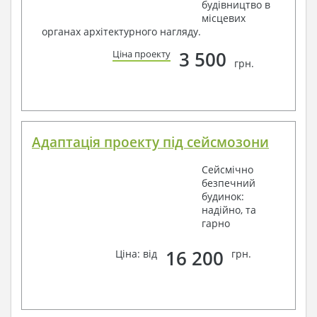
будівництво в
місцевих
органах архітектурного нагляду.
3 500
Ціна проекту
грн.
Адаптація проекту під сейсмозони
Сейсмічно
безпечний
будинок:
надійно, та
гарно
16 200
Ціна: від
грн.