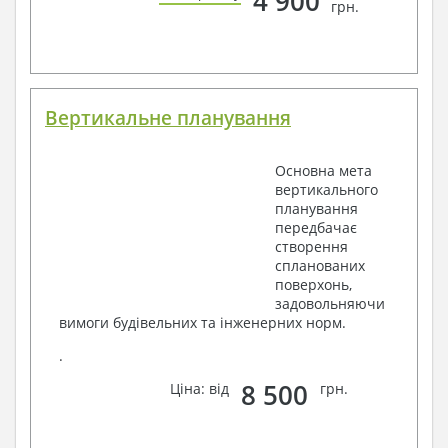
4 900
грн.
Вертикальне планування
Основна мета
вертикального
планування
передбачає
створення
спланованих
поверхонь,
задовольняючи
вимоги будівельних та інженерних норм.
.
8 500
Ціна: від
грн.