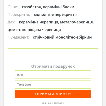
Стіни:
газобетон, керамічні блоки
Перекриття:
монолітне перекриття
Дах:
керамічна черепиця, металочерепиця,
цементно-піщана черепиця
Фундамент:
стрічковий монолітно-збірний
Отримати подарунок
Ваші дані захищені