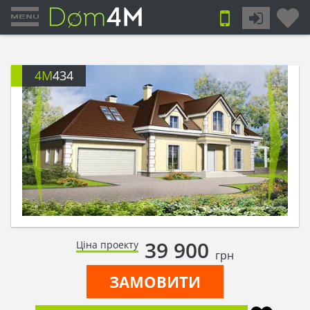
4M
434
39 900
Ціна проекту
грн
ЗАМОВИТИ