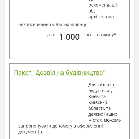
рекомендації
від
архітектора
безпосередньо у Вас на ділянці
1 000
Ціна:
грн. за годину*
Пакет "Дозвіл на будівництво"
Для тих, хто
будується у
Києві та
Київській
області, та
деяких інших
містах, можемо
запропонувати допомогу в оформленні
документів.