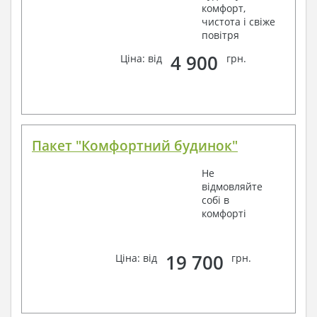
комфорт,
чистота і свіже
повітря
4 900
Ціна: від
грн.
Пакет "Комфортний будинок"
Не
відмовляйте
собі в
комфорті
19 700
Ціна: від
грн.