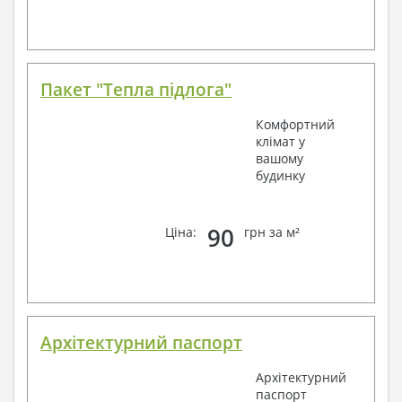
Пакет "Тепла підлога"
Комфортний
клімат у
вашому
будинку
90
Ціна:
грн за м²
Архітектурний паспорт
Архітектурний
паспорт