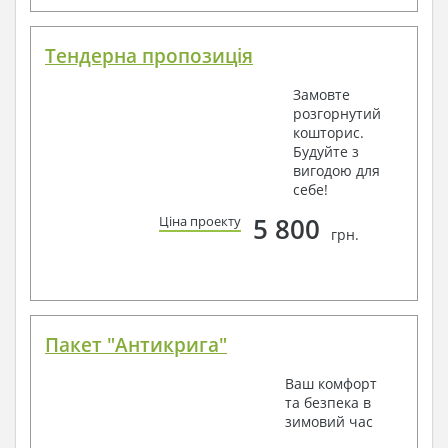
Тендерна пропозиція
Замовте
розгорнутий
кошторис.
Будуйте з
вигодою для
себе!
5 800
Ціна проекту
грн.
Пакет "Антикрига"
Ваш комфорт
та безпека в
зимовий час