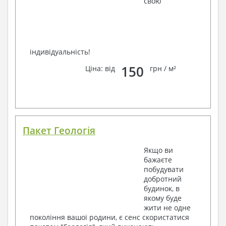
свою
індивідуальність!
150
Ціна: від
грн / м²
Пакет Геологія
Якщо ви
бажаєте
побудувати
добротний
будинок, в
якому буде
жити не одне
покоління вашої родини, є сенс скористатися