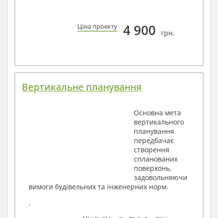
4 900
Ціна проекту
грн.
Вертикальне планування
Основна мета
вертикального
планування
передбачає
створення
спланованих
поверхонь,
задовольняючи
вимоги будівельних та інженерних норм.
.