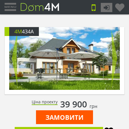
4M
434A
39 900
Ціна проекту
грн
ЗАМОВИТИ