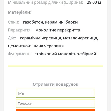
Мінімальний розмір ділянки (ширина):
29.00 м
Матеріали:
Стіни:
газобетон, керамічні блоки
Перекриття:
монолітне перекриття
Дах:
керамічна черепиця, металочерепиця,
цементно-піщана черепиця
Фундамент:
стрічковий монолітно-збірний
Отримати подарунок