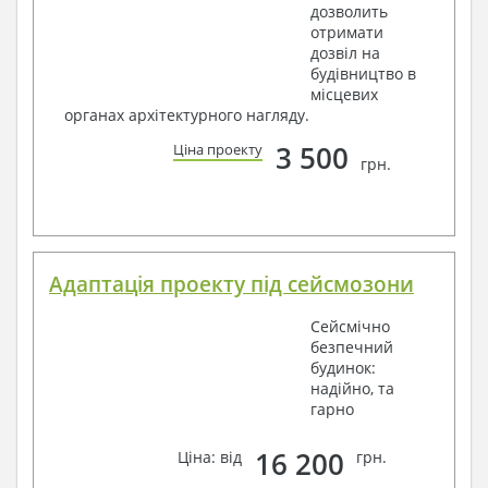
дозволить
отримати
дозвіл на
будівництво в
місцевих
органах архітектурного нагляду.
3 500
Ціна проекту
грн.
Адаптація проекту під сейсмозони
Сейсмічно
безпечний
будинок:
надійно, та
гарно
16 200
Ціна: від
грн.