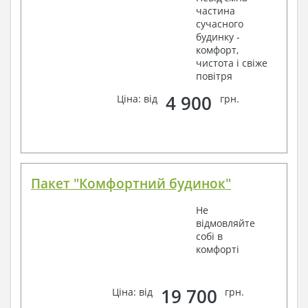
частина
сучасного
будинку -
комфорт,
чистота і свіже
повітря
4 900
Ціна: від
грн.
Пакет "Комфортний будинок"
Не
відмовляйте
собі в
комфорті
19 700
Ціна: від
грн.