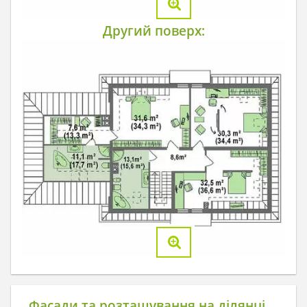
Другий поверх:
Фасади та розташування на ділянці