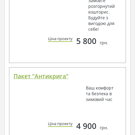
Замовте
розгорнутий
кошторис.
Будуйте з
вигодою для
себе!
5 800
Ціна проекту
грн.
Пакет "Антикрига"
Ваш комфорт
та безпека в
зимовий час
4 900
Ціна проекту
грн.