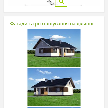
Фасади та розташування на ділянці