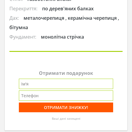
Перекриття:
по дерев'яних балках
Дах:
металочерепиця , керамічна черепиця ,
бітумна
Фундамент:
монолітна стрічка
Отримати подарунок
Ваші дані захищені