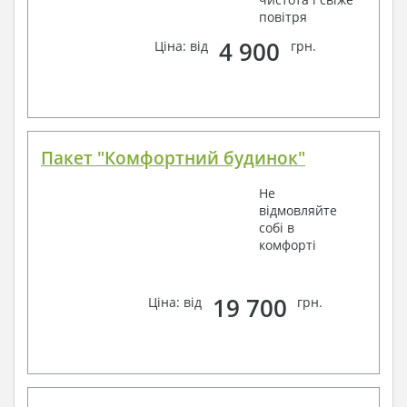
повітря
4 900
Ціна: від
грн.
Пакет "Комфортний будинок"
Не
відмовляйте
собі в
комфорті
19 700
Ціна: від
грн.