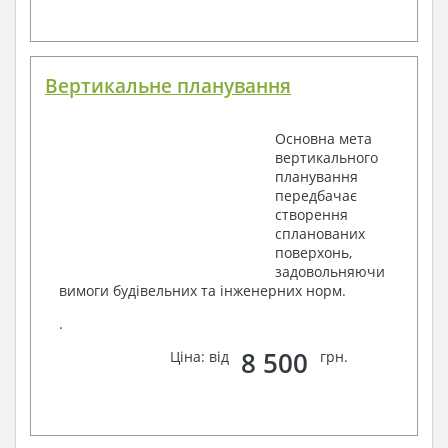
Вертикальне планування
Основна мета
вертикального
планування
передбачає
створення
спланованих
поверхонь,
задовольняючи
вимоги будівельних та інженерних норм.
.
8 500
Ціна: від
грн.