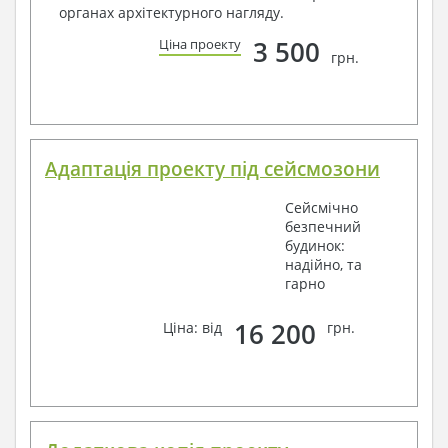
органах архітектурного нагляду.
3 500
Ціна проекту
грн.
Адаптація проекту під сейсмозони
Сейсмічно
безпечний
будинок:
надійно, та
гарно
16 200
Ціна: від
грн.