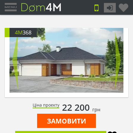
4M
368
22 200
Ціна проекту
грн
ЗАМОВИТИ