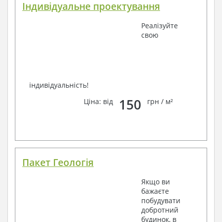
Індивідуальне проектування
Реалізуйте
свою
індивідуальність!
150
Ціна: від
грн / м²
Пакет Геологія
Якщо ви
бажаєте
побудувати
добротний
будинок, в