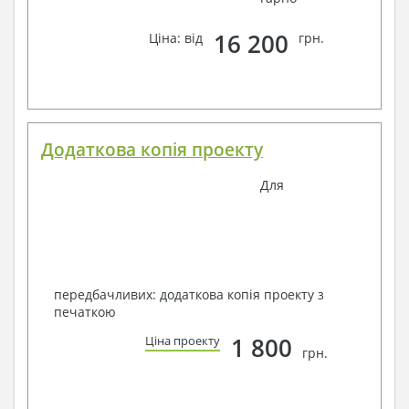
16 200
Ціна: від
грн.
Додаткова копія проекту
Для
передбачливих: додаткова копія проекту з
печаткою
1 800
Ціна проекту
грн.