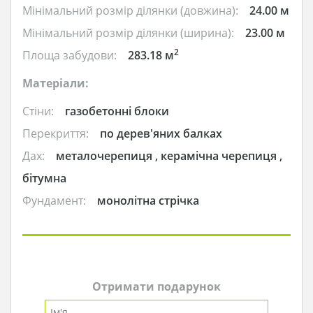
Мінімальний розмір ділянки (довжина):
24.00 м
Мінімальний розмір ділянки (ширина):
23.00 м
2
Площа забудови:
283.18 м
Матеріали:
Стіни:
газобетонні блоки
Перекриття:
по дерев'яних балках
Дах:
металочерепиця , керамічна черепиця ,
бітумна
Фундамент:
монолітна стрічка
Отримати подарунок