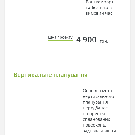
Ваш комфорт
та безпека в
зимовий час
4 900
Ціна проекту
грн.
Вертикальне планування
Основна мета
вертикального
планування
передбачає
створення
спланованих
поверхонь,
задовольняючи