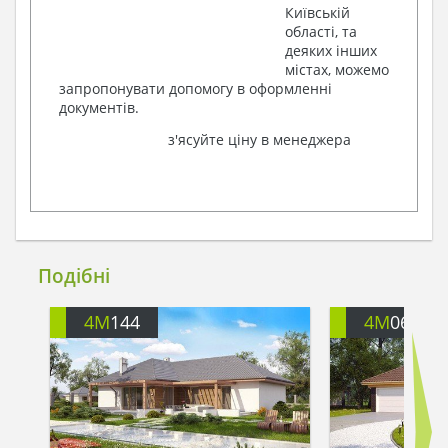
Київській
області, та
деяких інших
містах, можемо
запропонувати допомогу в оформленні
документів.
з'ясуйте ціну в менеджера
Подібні
4M
144
4M
060