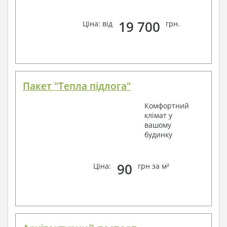
19 700
Ціна: від
грн.
Пакет "Тепла підлога"
Комфортний
клімат у
вашому
будинку
90
Ціна:
грн за м²