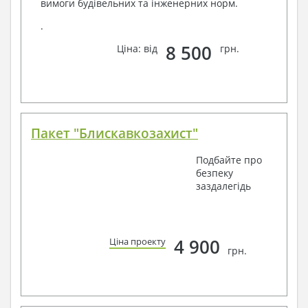
вимоги будівельних та інженерних норм.
.
8 500
Ціна: від
грн.
Пакет "Блискавкозахист"
Подбайте про
безпеку
заздалегідь
4 900
Ціна проекту
грн.