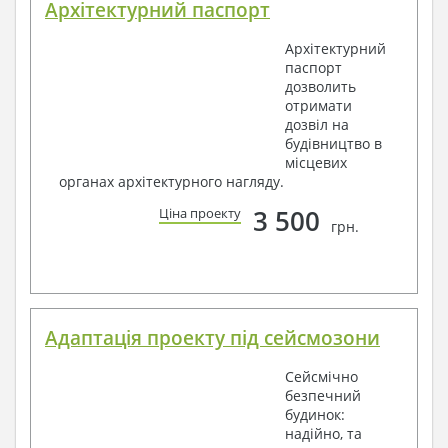
Архітектурний паспорт
Архітектурний
паспорт
дозволить
отримати
дозвіл на
будівництво в
місцевих
органах архітектурного нагляду.
3 500
Ціна проекту
грн.
Адаптація проекту під сейсмозони
Сейсмічно
безпечний
будинок:
надійно, та