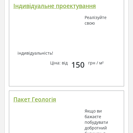
Індивідуальне проектування
Реалізуйте
свою
індивідуальність!
150
Ціна: від
грн / м²
Пакет Геологія
Якщо ви
бажаєте
побудувати
добротний