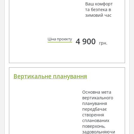
Ваш комфорт
та безпека в
зимовий час
4 900
Ціна проекту
грн.
Вертикальне планування
Основна мета
вертикального
планування
передбачає
створення
спланованих
поверхонь,
задовольняючи