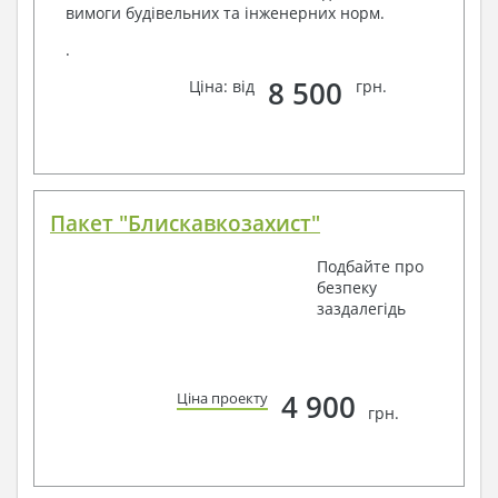
вимоги будівельних та інженерних норм.
.
8 500
Ціна: від
грн.
Пакет "Блискавкозахист"
Подбайте про
безпеку
заздалегідь
4 900
Ціна проекту
грн.