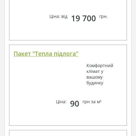
19 700
Ціна: від
грн.
Пакет "Тепла підлога"
Комфортний
клімат у
вашому
будинку
90
Ціна:
грн за м²