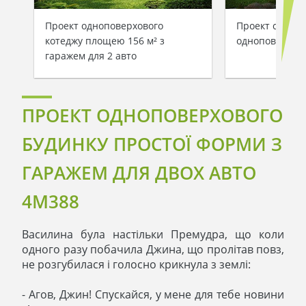
Проект одноповерхового
Проект сучасн
котеджу площею 156 м² з
одноповерхово
гаражем для 2 авто
ПРОЕКТ ОДНОПОВЕРХОВОГО
БУДИНКУ ПРОСТОЇ ФОРМИ З
ГАРАЖЕМ ДЛЯ ДВОХ АВТО
4M388
Василина була настільки Премудра, що коли
одного разу побачила Джина, що пролітав повз,
не розгубилася і голосно крикнула з землі:
- Агов, Джин! Спускайся, у мене для тебе новини