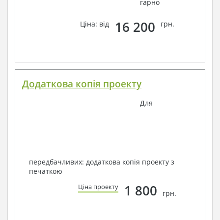
гарно
16 200
Ціна: від
грн.
Додаткова копія проекту
Для
передбачливих: додаткова копія проекту з
печаткою
1 800
Ціна проекту
грн.