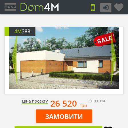
4M
388
26 520
Ціна проекту
31 200
грн
грн
ЗАМОВИТИ