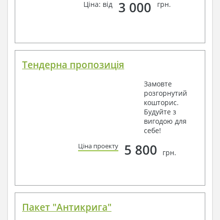
3 000
Ціна: від
грн.
Тендерна пропозиція
Замовте
розгорнутий
кошторис.
Будуйте з
вигодою для
себе!
5 800
Ціна проекту
грн.
Пакет "Антикрига"