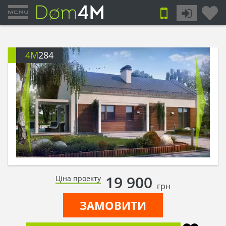
4M
284
19 900
Ціна проекту
грн
ЗАМОВИТИ