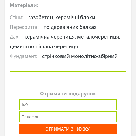
Матеріали:
Стіни:
газобетон, керамічні блоки
Перекриття:
по дерев'яних балках
Дах:
керамічна черепиця, металочерепиця,
цементно-піщана черепиця
Фундамент:
стрічковий монолітно-збірний
Отримати подарунок