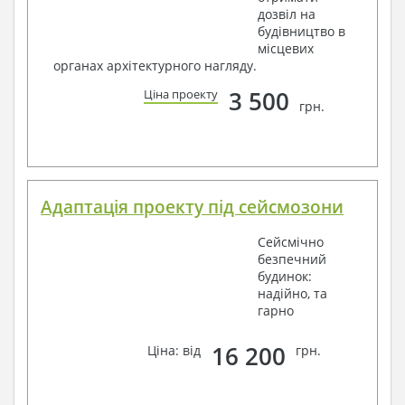
дозвіл на
будівництво в
місцевих
органах архітектурного нагляду.
3 500
Ціна проекту
грн.
Адаптація проекту під сейсмозони
Сейсмічно
безпечний
будинок:
надійно, та
гарно
16 200
Ціна: від
грн.