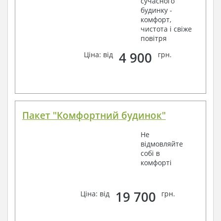
сучасного
будинку -
комфорт,
чистота і свіже
повітря
4 900
Ціна: від
грн.
Пакет "Комфортний будинок"
Не
відмовляйте
собі в
комфорті
19 700
Ціна: від
грн.