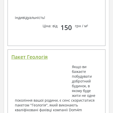
індивідуальність!
150
Ціна: від
грн / м²
Пакет Геологія
Якщо ви
бажаєте
побудувати
добротний
будинок, в
якому буде
жити не одне
покоління вашої родини, є сенс скористатися
пакетом "Геологія", який виконають
кваліфіковані фахівці компанії Dom4m