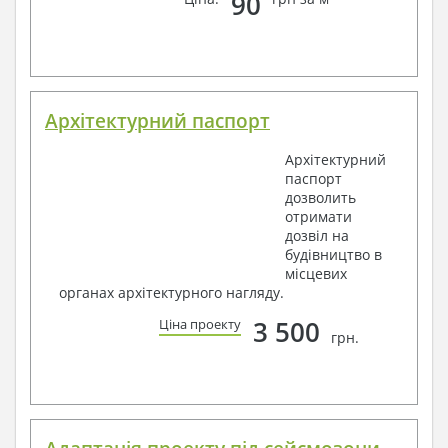
90
Архітектурний паспорт
Архітектурний
паспорт
дозволить
отримати
дозвіл на
будівництво в
місцевих
органах архітектурного нагляду.
3 500
Ціна проекту
грн.