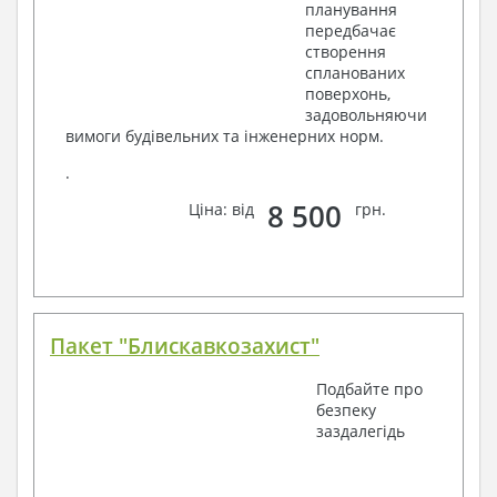
планування
передбачає
створення
спланованих
поверхонь,
задовольняючи
вимоги будівельних та інженерних норм.
.
8 500
Ціна: від
грн.
Пакет "Блискавкозахист"
Подбайте про
безпеку
заздалегідь