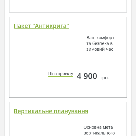
Пакет "Антикрига"
Ваш комфорт
та безпека в
зимовий час
4 900
Ціна проекту
грн.
Вертикальне планування
Основна мета
вертикального