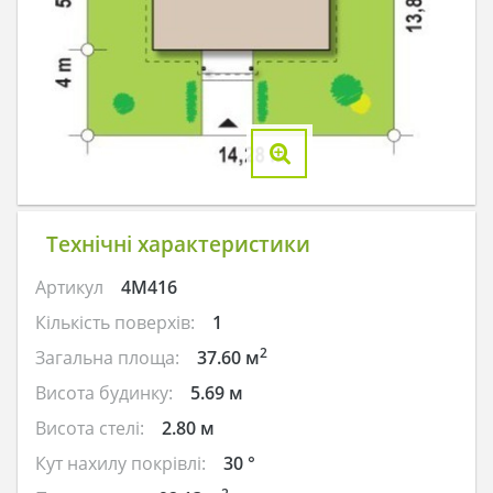
Технічні характеристики
Артикул
4M416
Кількість поверхів:
1
2
Загальна площа:
37.60 м
Висота будинку:
5.69 м
Висота стелі:
2.80 м
Кут нахилу покрівлі:
30 °