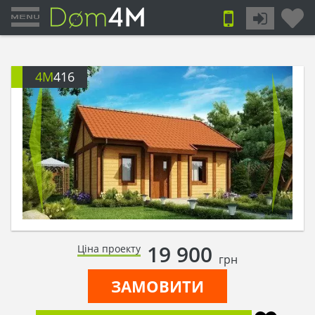
4M
416
19 900
Ціна проекту
грн
ЗАМОВИТИ