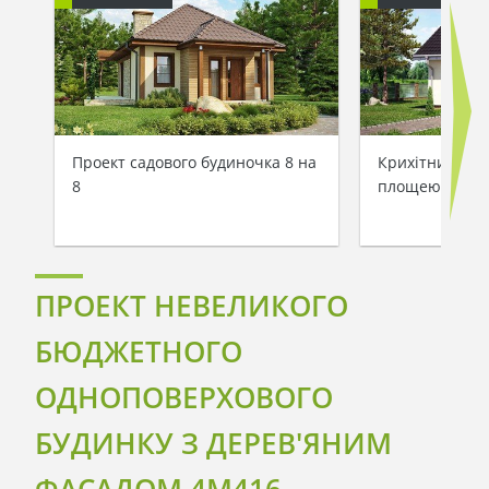
Проект садового будиночка 8 на
Крихітний дач
8
площею усього
ПРОЕКТ НЕВЕЛИКОГО
БЮДЖЕТНОГО
ОДНОПОВЕРХОВОГО
БУДИНКУ З ДЕРЕВ'ЯНИМ
ФАСАДОМ 4M416