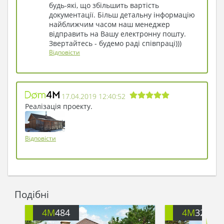
будь-які, що збільшить вартість
документації. Більш детальну інформацію
найближчим часом наш менеджер
відправить на Вашу електронну пошту.
Звертайтесь - будемо раді співпраці)))
Відповісти
17.04.2019 12:40:52
Реалізація проекту.
Відповісти
Подібні
4M
484
4M
3230