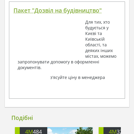
Пакет "Дозвіл на будівництво"
Для тих, хто
будується у
Києві та
Київській
області, та
деяких інших
містах, можемо
запропонувати допомогу в оформленні
документів.
з'ясуйте ціну в менеджера
Подібні
4M
484
4M
3230