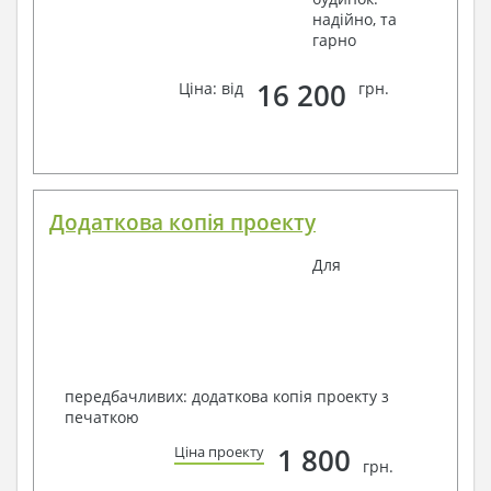
надійно, та
гарно
16 200
Ціна: від
грн.
Додаткова копія проекту
Для
передбачливих: додаткова копія проекту з
печаткою
1 800
Ціна проекту
грн.