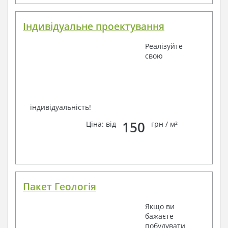
Індивідуальне проектування
Реалізуйте
свою
індивідуальність!
150
Ціна: від
грн / м²
Пакет Геологія
Якщо ви
бажаєте
побудувати