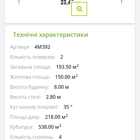
Технічні характеристики
Артикул
4M392
Кількість поверхів:
2
2
Загальна площа:
193.50 м
2
Житлова площа:
150.00 м
Висота будинку:
8.00 м
Висота стелі:
2.80 м
Кут нахилу покрівлі:
35 °
2
Площа даху:
218.00 м
3
Кубатура:
538.00 м
Кількість спалень:
4