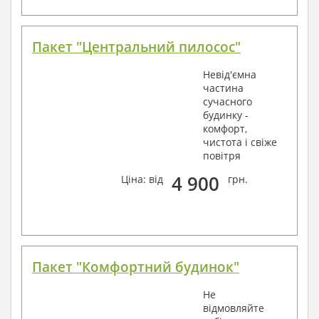
Пакет "Центральний пилосос"
Невід'ємна
частина
сучасного
будинку -
комфорт,
чистота і свіже
повітря
4 900
Ціна: від
грн.
Пакет "Комфортний будинок"
Не
відмовляйте