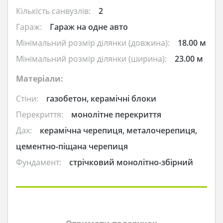
Кількість санвузлів:
2
Гараж:
Гараж на одне авто
Мінімальний розмір ділянки (довжина):
18.00 м
Мінімальний розмір ділянки (ширина):
23.00 м
Матеріали:
Стіни:
газобетон, керамічні блоки
Перекриття:
монолітне перекриття
Дах:
керамічна черепиця, металочерепиця,
цементно-піщана черепиця
Фундамент:
стрічковий монолітно-збірний