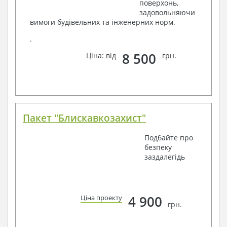
поверхонь,
задовольняючи
вимоги будівельних та інженерних норм.
.
8 500
Ціна: від
грн.
Пакет "Блискавкозахист"
Подбайте про
безпеку
заздалегідь
4 900
Ціна проекту
грн.