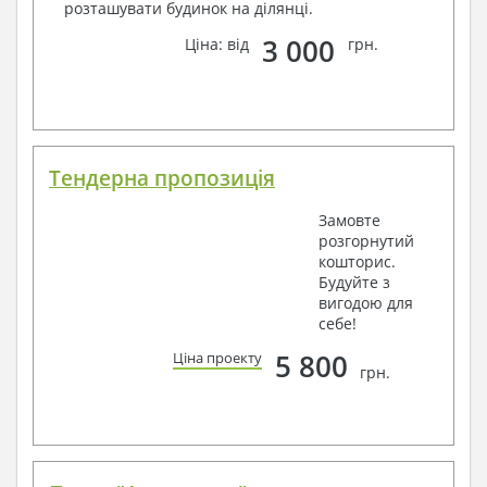
розташувати будинок на ділянці.
3 000
Ціна: від
грн.
Тендерна пропозиція
Замовте
розгорнутий
кошторис.
Будуйте з
вигодою для
себе!
5 800
Ціна проекту
грн.