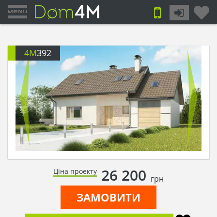
4M
392
26 200
Ціна проекту
грн
ЗАМОВИТИ