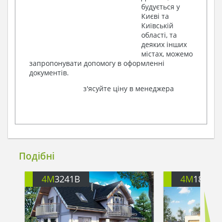
будується у
Києві та
Київській
області, та
деяких інших
містах, можемо
запропонувати допомогу в оформленні
документів.
з'ясуйте ціну в менеджера
Подібні
4M
3241B
4M
188G